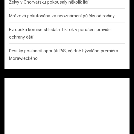
Želvy v Chorvatsku pokousaly několik lidí
Mrázová pokutována za neoznámení půjčky od rodiny
Evropská komise shledala TikTok v porušení pravidel
ochrany dětí
Desítky poslanců opouští PiS, včetně bývalého premiéra
Morawieckého