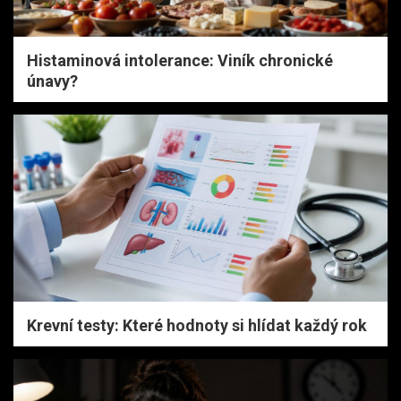
Histaminová intolerance: Viník chronické
únavy?
Krevní testy: Které hodnoty si hlídat každý rok