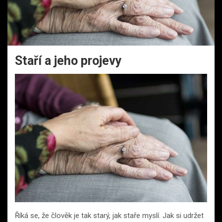
Staří a jeho projevy
Říká se, že člověk je tak starý, jak staře myslí. Jak si udržet