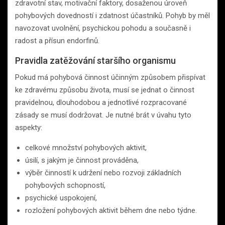
zdravotní stav, motivační faktory, dosaženou úroveň
pohybových dovedností i zdatnost účastníků. Pohyb by měl
navozovat uvolnění, psychickou pohodu a současně i
radost a přísun endorfinů.
Pravidla zatěžování staršího organismu
Pokud má pohybová činnost účinným způsobem přispívat
ke zdravému způsobu života, musí se jednat o činnost
pravidelnou, dlouhodobou a jednotlivé rozpracované
zásady se musí dodržovat. Je nutné brát v úvahu tyto
aspekty:
celkové množství pohybových aktivit,
úsilí, s jakým je činnost prováděna,
výběr činností k udržení nebo rozvoji základních
pohybových schopností,
psychické uspokojení,
rozložení pohybových aktivit během dne nebo týdne.