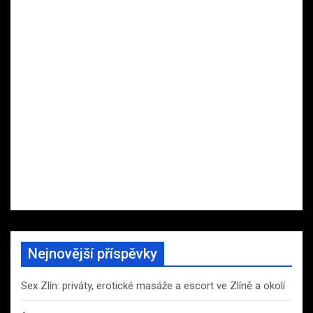
Nejnovější příspěvky
Sex Zlín: priváty, erotické masáže a escort ve Zlíně a okolí