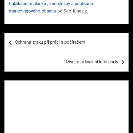
Publikace pr článků
,
seo služby
a
publikace
marketingového obsahu
od Seo-King.cz.
Navigace
Ochrana zraku při práci s počítačem
pro
příspěvek
Užívejte si kvalitní letní party