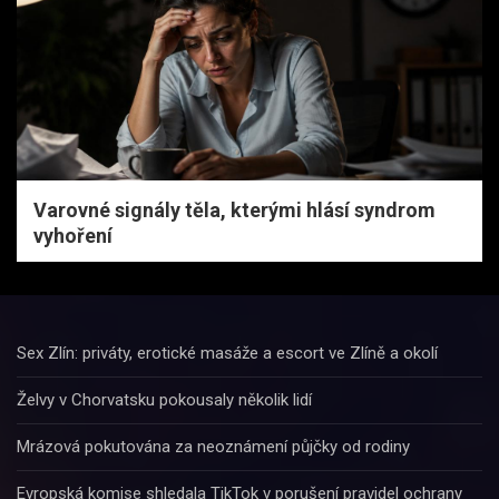
Varovné signály těla, kterými hlásí syndrom
vyhoření
Sex Zlín: priváty, erotické masáže a escort ve Zlíně a okolí
Želvy v Chorvatsku pokousaly několik lidí
Mrázová pokutována za neoznámení půjčky od rodiny
Evropská komise shledala TikTok v porušení pravidel ochrany