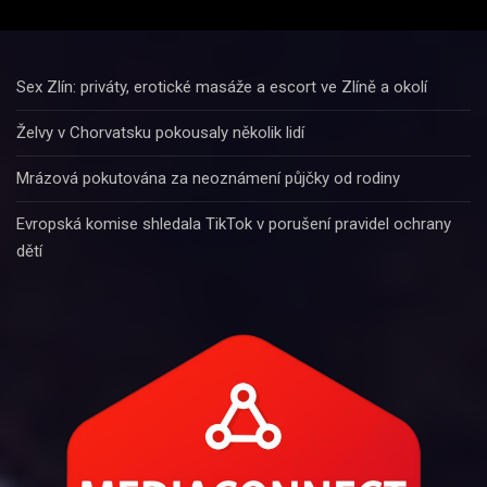
Sex Zlín: priváty, erotické masáže a escort ve Zlíně a okolí
Želvy v Chorvatsku pokousaly několik lidí
Mrázová pokutována za neoznámení půjčky od rodiny
Evropská komise shledala TikTok v porušení pravidel ochrany
dětí