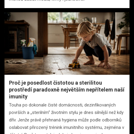
Proč je posedlost čistotou a sterilitou
prostředí paradoxně největším nepřítelem naší
imunity
Touha po dokonale čisté domácnosti, dezinfikovaných
površích a „sterilním“ životním stylu je dnes silnější než kdy
dřív. Jenže právě přehnaná hygiena může podle odborníků
oslabovat přirozený trénink imunitního systému, zejména v