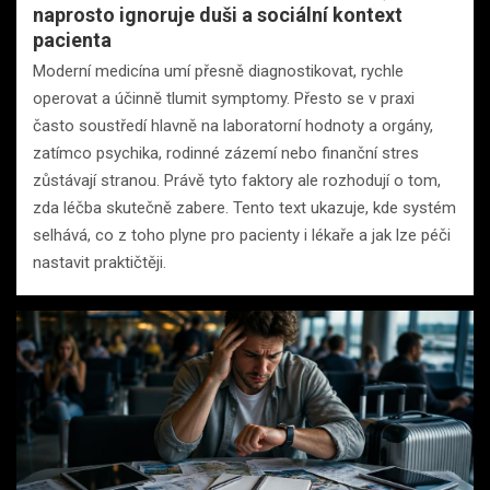
naprosto ignoruje duši a sociální kontext
pacienta
Moderní medicína umí přesně diagnostikovat, rychle
operovat a účinně tlumit symptomy. Přesto se v praxi
často soustředí hlavně na laboratorní hodnoty a orgány,
zatímco psychika, rodinné zázemí nebo finanční stres
zůstávají stranou. Právě tyto faktory ale rozhodují o tom,
zda léčba skutečně zabere. Tento text ukazuje, kde systém
selhává, co z toho plyne pro pacienty i lékaře a jak lze péči
nastavit praktičtěji.