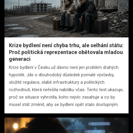
Krize bydlení není chyba trhu, ale selhání státu:
Proč politická reprezentace obětovala mladou
generaci
Krize bydlení v Česku už dávno není jen problém drahých
hypoték. Jde o dlouhodobý důsledek pomalé výstavby,
složité regulace, slabé infrastruktury a politických
rozhodnutí, která neřešila nabídku včas. Tento text ukazuje,
proč se situace vyhrotila, koho nejvíc zasahuje a co by
musel stát změnit, aby se bydlení opět stalo dostupným.