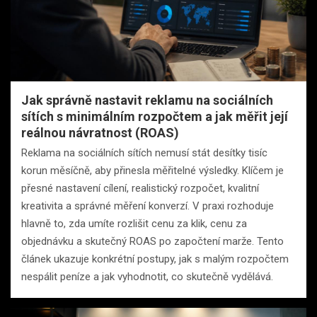
Jak správně nastavit reklamu na sociálních
sítích s minimálním rozpočtem a jak měřit její
reálnou návratnost (ROAS)
Reklama na sociálních sítích nemusí stát desítky tisíc
korun měsíčně, aby přinesla měřitelné výsledky. Klíčem je
přesné nastavení cílení, realistický rozpočet, kvalitní
kreativita a správné měření konverzí. V praxi rozhoduje
hlavně to, zda umíte rozlišit cenu za klik, cenu za
objednávku a skutečný ROAS po započtení marže. Tento
článek ukazuje konkrétní postupy, jak s malým rozpočtem
nespálit peníze a jak vyhodnotit, co skutečně vydělává.