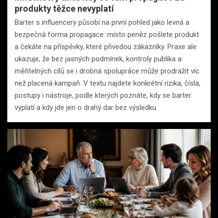
produkty těžce nevyplatí
Barter s influencery působí na první pohled jako levná a
bezpečná forma propagace: místo peněz pošlete produkt
a čekáte na příspěvky, které přivedou zákazníky. Praxe ale
ukazuje, že bez jasných podmínek, kontroly publika a
měřitelných cílů se i drobná spolupráce může prodražit víc
než placená kampaň. V textu najdete konkrétní rizika, čísla,
postupy i nástroje, podle kterých poznáte, kdy se barter
vyplatí a kdy jde jen o drahý dar bez výsledku.