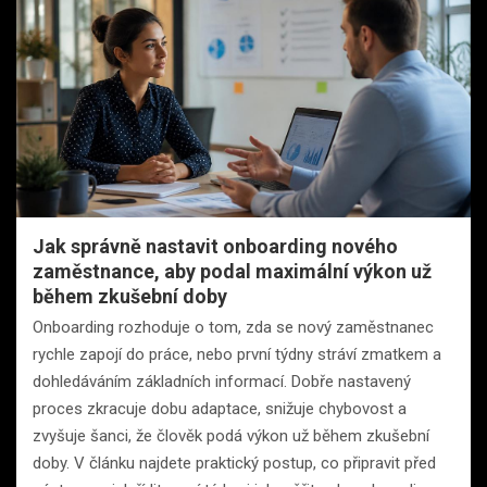
Jak správně nastavit onboarding nového
zaměstnance, aby podal maximální výkon už
během zkušební doby
Onboarding rozhoduje o tom, zda se nový zaměstnanec
rychle zapojí do práce, nebo první týdny stráví zmatkem a
dohledáváním základních informací. Dobře nastavený
proces zkracuje dobu adaptace, snižuje chybovost a
zvyšuje šanci, že člověk podá výkon už během zkušební
doby. V článku najdete praktický postup, co připravit před