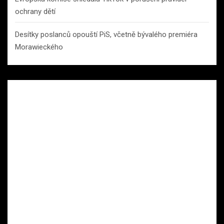
ochrany dětí
Desítky poslanců opouští PiS, včetně bývalého premiéra
Morawieckého