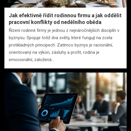
Jak efektivně řídit rodinnou firmu a jak oddělit
pracovní konflikty od nedělního oběda
Řízení rodinné firmy je jednou z nejnáročnějších disciplín v
byznysu. Spojuje totiž dva světy, které fungují na zcela
protikladných principech. Zatímco byznys je racionální,
orientovaný na výkon, zásluhy a profit, rodina je
emocionální, založená…