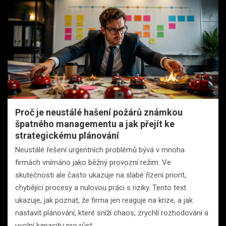
Proč je neustálé hašení požárů známkou
špatného managementu a jak přejít ke
strategickému plánování
Neustálé řešení urgentních problémů bývá v mnoha
firmách vnímáno jako běžný provozní režim. Ve
skutečnosti ale často ukazuje na slabé řízení priorit,
chybějící procesy a nulovou práci s riziky. Tento text
ukazuje, jak poznat, že firma jen reaguje na krize, a jak
nastavit plánování, které sníží chaos, zrychlí rozhodování a
uvolní kapacitu pro růst.