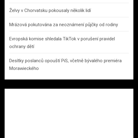
Želvy v Chorvatsku pokousaly několik lidí
Mrázová pokutována za neoznámení půjčky od rodiny
Evropská komise shledala TikTok v porušení pravidel
ochrany dětí
Desítky poslanců opouští PiS, včetně bývalého premiéra
Morawieckého