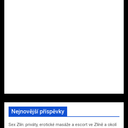
Nejnovější příspěvky
Sex Zlín: priváty, erotické masáže a escort ve Zlíně a okolí