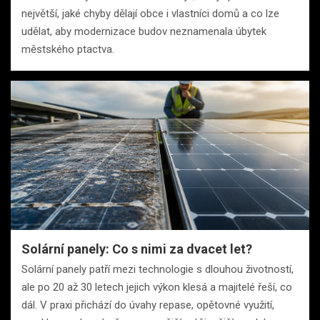
největší, jaké chyby dělají obce i vlastníci domů a co lze
udělat, aby modernizace budov neznamenala úbytek
městského ptactva.
Solární panely: Co s nimi za dvacet let?
Solární panely patří mezi technologie s dlouhou životností,
ale po 20 až 30 letech jejich výkon klesá a majitelé řeší, co
dál. V praxi přichází do úvahy repase, opětovné využití,