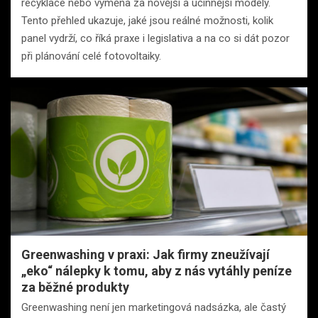
recyklace nebo výměna za novější a účinnější modely.
Tento přehled ukazuje, jaké jsou reálné možnosti, kolik
panel vydrží, co říká praxe i legislativa a na co si dát pozor
při plánování celé fotovoltaiky.
Greenwashing v praxi: Jak firmy zneužívají
„eko“ nálepky k tomu, aby z nás vytáhly peníze
za běžné produkty
Greenwashing není jen marketingová nadsázka, ale častý