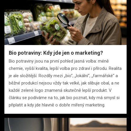
Bio potraviny: Kdy jde jen o marketing?
Bio potraviny jsou na první pohled jasná volba: méně
chemie, vyšší kvalita, lepší volba pro zdraví i přírodu. Realita
je ale složitější. Rozdíly mezi „bio“, „lokální“, „farmářské“ a
běžné produkcí nejsou vždy tak velké, jak slibuje obal, a ne
každé zelené logo znamená skutečně lepší produkt. V
článku se podíváme na to, jak bio poznat, kdy má smysl si
připlatit a kdy jde hlavně o dobře mířený marketing.