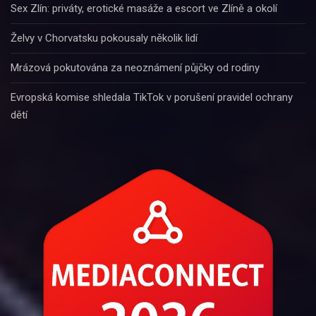
Sex Zlín: priváty, erotické masáže a escort ve Zlíně a okolí
Želvy v Chorvatsku pokousaly několik lidí
Mrázová pokutována za neoznámení půjčky od rodiny
Evropská komise shledala TikTok v porušení pravidel ochrany
dětí