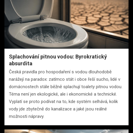
Splachování pitnou vodou: Byrokratický
absurdita
Česká pravidla pro hospodaření s vodou dlouhodobě
narážejí na paradox: zatímco stát i obce řeší sucho, lidé v
domácnostech stále běžně splachují toalety pitnou vodou.
Téma není jen ekologické, ale i ekonomické a technické.
Vyplatí se proto podívat na to, kde systém selhává, kolik
vody jde zbytečně do kanalizace a jaké jsou reálné
možnosti nápravy.