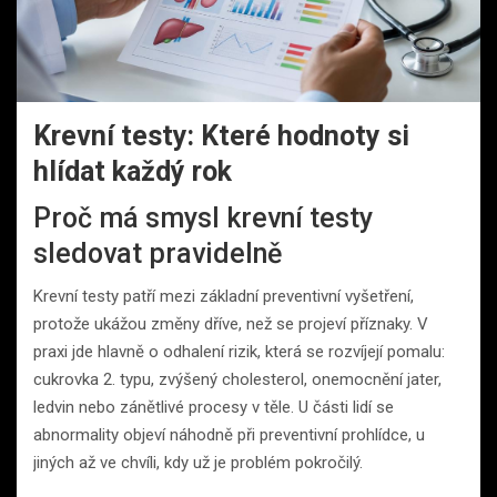
Krevní testy: Které hodnoty si
hlídat každý rok
Proč má smysl krevní testy
sledovat pravidelně
Krevní testy patří mezi základní preventivní vyšetření,
protože ukážou změny dříve, než se projeví příznaky. V
praxi jde hlavně o odhalení rizik, která se rozvíjejí pomalu:
cukrovka 2. typu, zvýšený cholesterol, onemocnění jater,
ledvin nebo zánětlivé procesy v těle. U části lidí se
abnormality objeví náhodně při preventivní prohlídce, u
jiných až ve chvíli, kdy už je problém pokročilý.