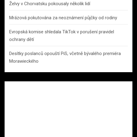
Želvy v Chorvatsku pokousaly několik lidí
Mrázová pokutována za neoznámení půjčky od rodiny
Evropská komise shledala TikTok v porušení pravidel
ochrany dětí
Desítky poslanců opouští PiS, včetně bývalého premiéra
Morawieckého