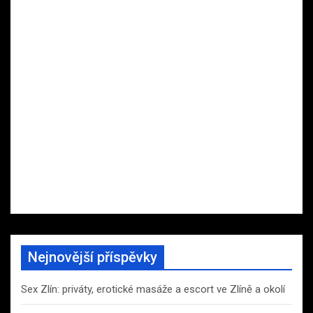
Nejnovější příspěvky
Sex Zlín: priváty, erotické masáže a escort ve Zlíně a okolí