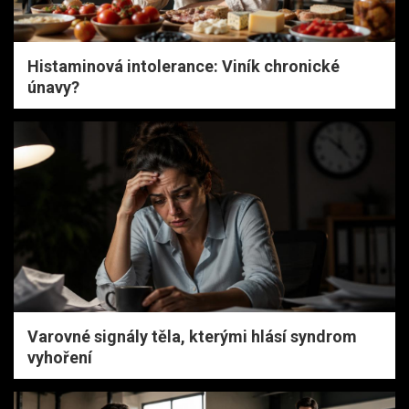
Histaminová intolerance: Viník chronické
únavy?
Varovné signály těla, kterými hlásí syndrom
vyhoření