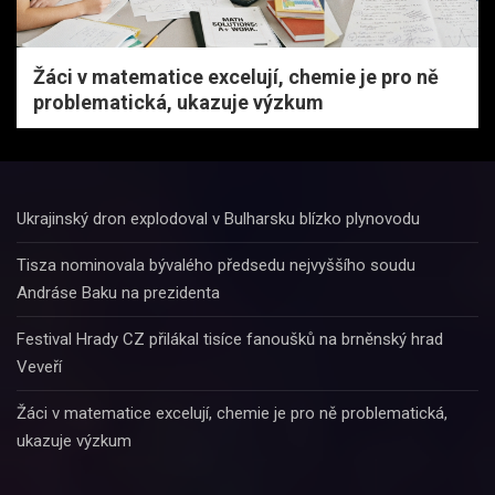
Žáci v matematice excelují, chemie je pro ně
problematická, ukazuje výzkum
Ukrajinský dron explodoval v Bulharsku blízko plynovodu
Tisza nominovala bývalého předsedu nejvyššího soudu
Andráse Baku na prezidenta
Festival Hrady CZ přilákal tisíce fanoušků na brněnský hrad
Veveří
Žáci v matematice excelují, chemie je pro ně problematická,
ukazuje výzkum