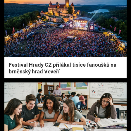
Festival Hrady CZ přilákal tisíce fanoušků na
brněnský hrad Veveří