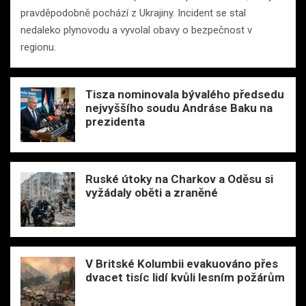
pravděpodobně pochází z Ukrajiny. Incident se stal
nedaleko plynovodu a vyvolal obavy o bezpečnost v
regionu.
Tisza nominovala bývalého předsedu
nejvyššího soudu Andráse Baku na
prezidenta
Ruské útoky na Charkov a Oděsu si
vyžádaly oběti a zraněné
V Britské Kolumbii evakuováno přes
dvacet tisíc lidí kvůli lesním požárům