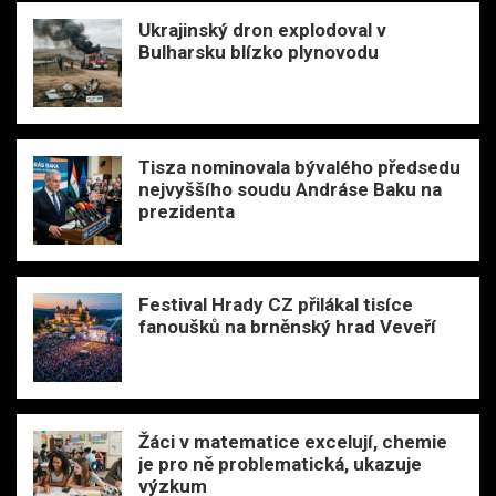
Ukrajinský dron explodoval v
Bulharsku blízko plynovodu
Tisza nominovala bývalého předsedu
nejvyššího soudu Andráse Baku na
prezidenta
Festival Hrady CZ přilákal tisíce
fanoušků na brněnský hrad Veveří
Žáci v matematice excelují, chemie
je pro ně problematická, ukazuje
výzkum