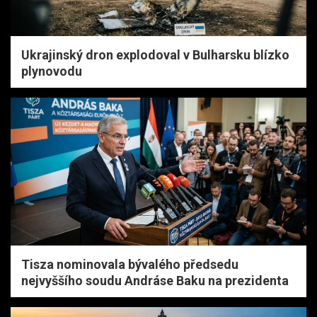
Ukrajinský dron explodoval v Bulharsku blízko
plynovodu
Tisza nominovala bývalého předsedu
nejvyššího soudu Andráse Baku na prezidenta