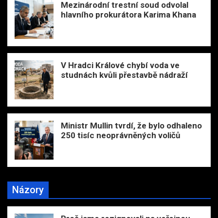
Mezinárodní trestní soud odvolal
hlavního prokurátora Karima Khana
V Hradci Králové chybí voda ve
studnách kvůli přestavbě nádraží
Ministr Mullin tvrdí, že bylo odhaleno
250 tisíc neoprávněných voličů
Názory