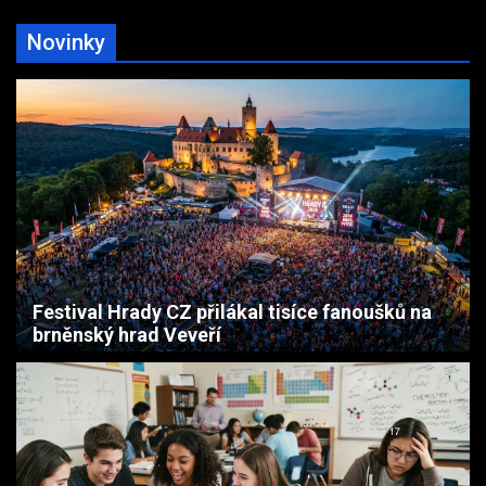
Novinky
Festival Hrady CZ přilákal tisíce fanoušků na
brněnský hrad Veveří