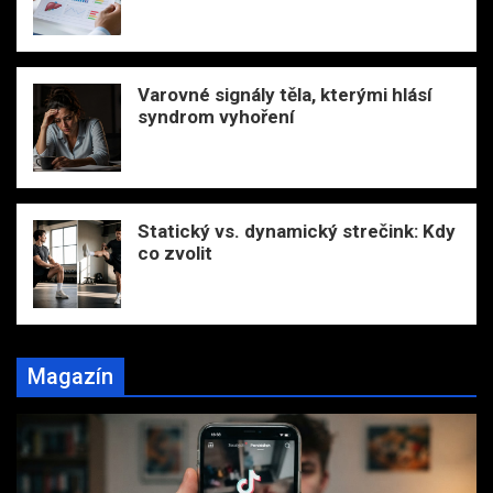
Varovné signály těla, kterými hlásí
syndrom vyhoření
Statický vs. dynamický strečink: Kdy
co zvolit
Magazín