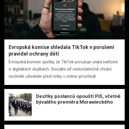
Evropská komise shledala TikTok v porušení
pravidel ochrany dětí
Evropská komise zjistila, že TikTok porušuje unijní nařízení
o digitálních službách. Sociální síť nedostatečně chrání
nezletilé uživatele před riziky v online prostředí.
Desítky poslanců opouští PiS, včetně
bývalého premiéra Morawieckého