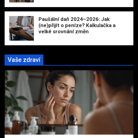
Paušální daň 2024–2026: Jak
(ne)přijít o peníze? Kalkulačka a
velké srovnání změn
Vaše zdraví