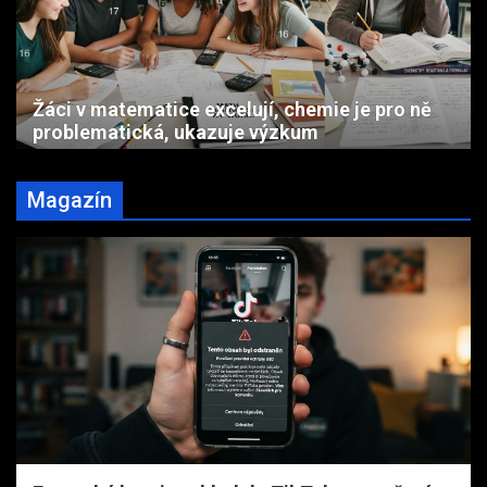
Žáci v matematice excelují, chemie je pro ně
problematická, ukazuje výzkum
Magazín