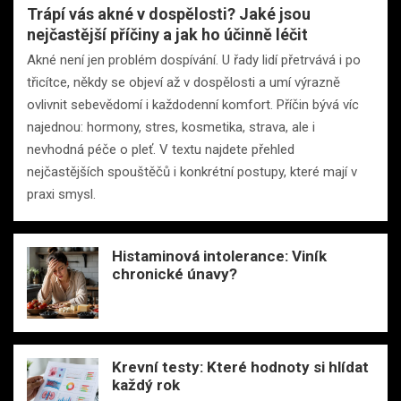
Trápí vás akné v dospělosti? Jaké jsou
nejčastější příčiny a jak ho účinně léčit
Akné není jen problém dospívání. U řady lidí přetrvává i po
třicítce, někdy se objeví až v dospělosti a umí výrazně
ovlivnit sebevědomí i každodenní komfort. Příčin bývá víc
najednou: hormony, stres, kosmetika, strava, ale i
nevhodná péče o pleť. V textu najdete přehled
nejčastějších spouštěčů i konkrétní postupy, které mají v
praxi smysl.
Histaminová intolerance: Viník
chronické únavy?
Krevní testy: Které hodnoty si hlídat
každý rok