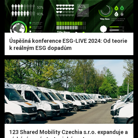
Úspěšná konference ESG-LIVE 2024: Od teorie
k reálným ESG dopadům
123 Shared Mobility Czechia s.r.o. expanduje a