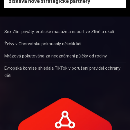
získává nové strategické partnery
Sex Zlín: priváty, erotické masáže a escort ve Zlíně a okolí
Želvy v Chorvatsku pokousaly několik lidí
Mrázová pokutována za neoznámení půjčky od rodiny
Evropská komise shledala TikTok v porušení pravidel ochrany
dětí