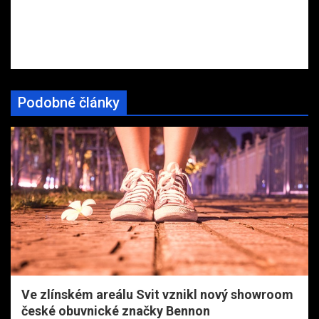
Podobné články
Ve zlínském areálu Svit vznikl nový showroom
české obuvnické značky Bennon