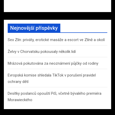
Nejnovější příspěvky
Sex Zlín: priváty, erotické masáže a escort ve Zlíně a okolí
Želvy v Chorvatsku pokousaly několik lidí
Mrázová pokutována za neoznámení půjčky od rodiny
Evropská komise shledala TikTok v porušení pravidel
ochrany dětí
Desítky poslanců opouští PiS, včetně bývalého premiéra
Morawieckého