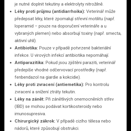
je nutné doplnit tekutiny a elektrolyty nitrožilně.
Léky proti průjmu (antidiarrhoika):
Veterinář může
předepsat léky, které zpomalují střevní motilitu (např.
loperamid – pouze na doporučení veterináře a u
vybraných plemen) nebo absorbují toxiny (např. smecta,
aktivní uhlí).
Antibiotika:
Pouze v případě potvrzené bakteriální
infekce. U virových infekcí antibiotika nepomáhají.
Antiparazitika:
Pokud jsou zjištěni paraziti, veterinář
předepíše vhodné odčervovací prostředky (např.
fenbendazol na giardie a kokcidie).
Léky proti zvracení (antiemetika):
Pro kontrolu
zvracení a snížení ztráty tekutin.
Léky na zánět:
Při zánětlivých onemocněních střev
(IBD) se mohou podávat kortikosteroidy nebo
imunosupresiva.
Chirurgický zákrok:
V případě cizího tělesa nebo
nádorů, které způsobují obstrukci.