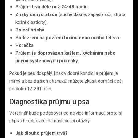
Průjem trvá déle než 24-48 hodin.
Znaky dehydratace
(suché dásně, zapadlé oči, ztráta
kožní elasticity).
Bolest břicha.
Podezření na pozření toxinu nebo cizího tělesa.
Horečka.
Průjem je doprovázen kašlem, kýcháním nebo
jinými systémovými příznaky.
Pokud je pes dospělý, jinak v dobré kondici a průjem je
mírný a bez dalších příznaků, můžete zkusit domácí péči
po dobu 12-24 hodin.
Diagnostika průjmu u psa
Veterinář bude potřebovat co nejvíce informací, proto si
připravte odpovědi na následující otázky:
Jak dlouho průjem trvá?