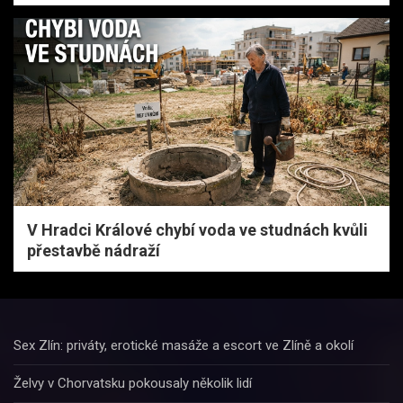
V Hradci Králové chybí voda ve studnách kvůli
přestavbě nádraží
Sex Zlín: priváty, erotické masáže a escort ve Zlíně a okolí
Želvy v Chorvatsku pokousaly několik lidí