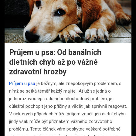
Průjem u psa: Od banálních
dietních chyb až po vážné
zdravotní hrozby
Průjem u psa
je běžným, ale znepokojivým problémem, s
nímž se setká téměř každý majitel. Ať už se jedná o
jednorázovou epizodu nebo dlouhodobý problém, je
důležité pochopit jeho příčiny a vědět, jak správně reagovat.
V některých případech může průjem značit jen dietní chybu,
jindy však může být příznakem vážného zdravotního
problému. Tento článek vám poskytne veškeré potřebné