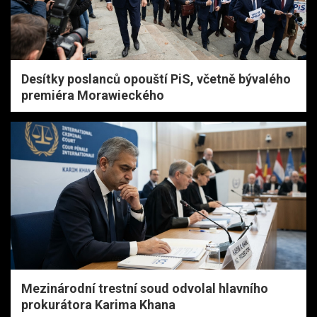
Desítky poslanců opouští PiS, včetně bývalého
premiéra Morawieckého
Mezinárodní trestní soud odvolal hlavního
prokurátora Karima Khana