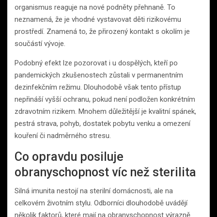
organismus reaguje na nové podněty přehnaně. To
neznamená, že je vhodné vystavovat děti rizikovému
prostředí. Znamená to, že přirozený kontakt s okolím je
součástí vývoje.
Podobný efekt lze pozorovat i u dospělých, kteří po
pandemických zkušenostech zůstali v permanentním
dezinfekčním režimu. Dlouhodobě však tento přístup
nepřináší vyšší ochranu, pokud není podložen konkrétním
zdravotním rizikem. Mnohem důležitější je kvalitní spánek,
pestrá strava, pohyb, dostatek pobytu venku a omezení
kouření či nadměrného stresu.
Co opravdu posiluje
obranyschopnost víc než sterilita
Silná imunita nestojí na sterilní domácnosti, ale na
celkovém životním stylu. Odborníci dlouhodobě uvádějí
několik faktorů, které mají na obranyschopnost výrazně