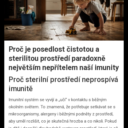
Proč je posedlost čistotou a
sterilitou prostředí paradoxně
největším nepřítelem naší imunity
Proč sterilní prostředí neprospívá
imunitě
Imunitní systém se vyvíjí a „učí“ v kontaktu s běžným
okolním světem. To znamená, že potřebuje setkávat se s
mikroorganismy, alergeny i běžnými podněty z prostředí,
aby uměl rozlišit, co je skutečná hrozba a co nikoli. Pokud