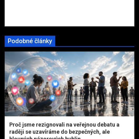
Podobné články
Proč jsme rezignovali na veřejnou debatu a
raději se uzavíráme do bezpečných, ale
hloupých názorových bublin