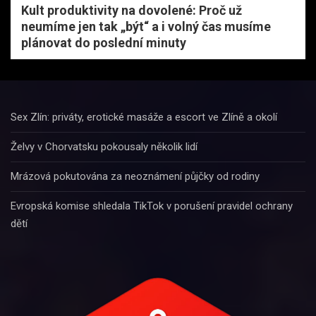
Kult produktivity na dovolené: Proč už
neumíme jen tak „být“ a i volný čas musíme
plánovat do poslední minuty
Sex Zlín: priváty, erotické masáže a escort ve Zlíně a okolí
Želvy v Chorvatsku pokousaly několik lidí
Mrázová pokutována za neoznámení půjčky od rodiny
Evropská komise shledala TikTok v porušení pravidel ochrany
dětí