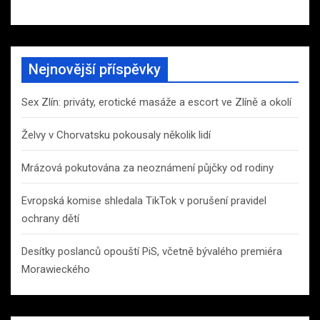
Nejnovější příspěvky
Sex Zlín: priváty, erotické masáže a escort ve Zlíně a okolí
Želvy v Chorvatsku pokousaly několik lidí
Mrázová pokutována za neoznámení půjčky od rodiny
Evropská komise shledala TikTok v porušení pravidel
ochrany dětí
Desítky poslanců opouští PiS, včetně bývalého premiéra
Morawieckého