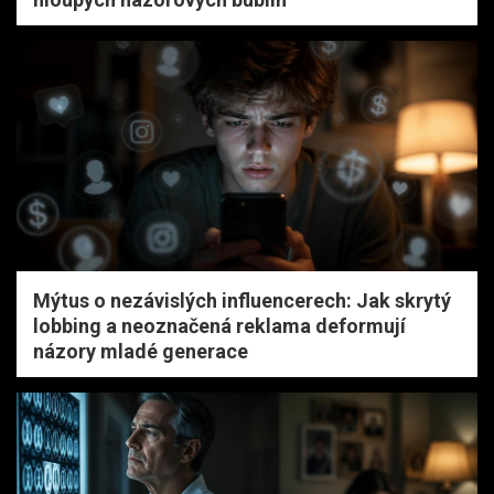
Mýtus o nezávislých influencerech: Jak skrytý
lobbing a neoznačená reklama deformují
názory mladé generace