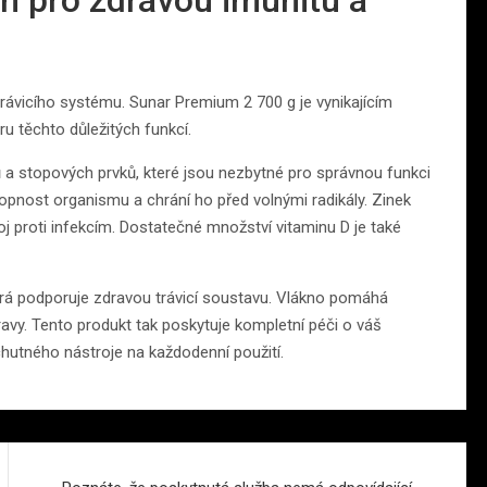
 trávicího systému. Sunar Premium 2 700 g je vynikajícím
ru těchto důležitých funkcí.
a stopových prvků, které jsou nezbytné pro správnou funkci
opnost organismu a chrání ho před volnými radikály. Zinek
boj proti infekcím. Dostatečné množství vitaminu D je také
erá podporuje zdravou trávicí soustavu. Vlákno pomáhá
stravy. Tento produkt tak poskytuje kompletní péči o váš
hutného nástroje na každodenní použití.