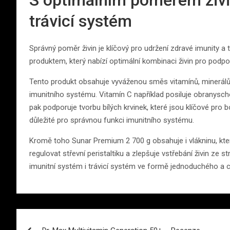
trávicí systém
Správný poměr živin je klíčový pro udržení zdravé imunity a
produktem, který nabízí optimální kombinaci živin pro podpo
Tento produkt obsahuje vyváženou směs vitamínů, minerálů 
imunitního systému. Vitamín C například posiluje obranysch
pak podporuje tvorbu bílých krvinek, které jsou klíčové pro 
důležité pro správnou funkci imunitního systému.
Kromě toho Sunar Premium 2 700 g obsahuje i vlákninu, kt
regulovat střevní peristaltiku a zlepšuje vstřebání živin ze 
imunitní systém i trávicí systém ve formě jednoduchého a c
Navigace