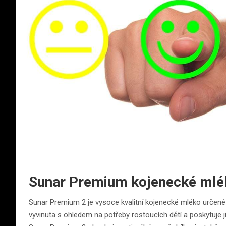
Sunar Premium kojenecké mlék
Sunar Premium 2 je vysoce kvalitní kojenecké mléko určené p
vyvinuta s ohledem na potřeby rostoucích dětí a poskytuje ji