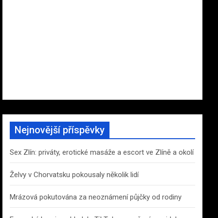
Nejnovější příspěvky
Sex Zlín: priváty, erotické masáže a escort ve Zlíně a okolí
Želvy v Chorvatsku pokousaly několik lidí
Mrázová pokutována za neoznámení půjčky od rodiny