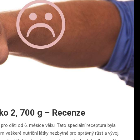
o 2, 700 g – Recenze
ro děti od 6. měsíce věku. Tato speciální receptura byla
m veškeré nutriční látky nezbytné pro správný růst a vývoj.