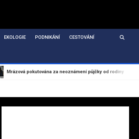
EKOLOGIE
PODNIKÁNÍ
CESTOVÁNÍ
vá pokutována za neoznámení půjčky od rodiny
E