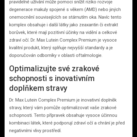
pravidelné užívání může pomoci snížit riziko rozvoje
degenerace makuly spojené s věkem (AMD) nebo jiných
onemocnění souvisejících se stárnutím oka. Navíc tento
komplex obsahuje i další látky jako zeaxantin či extrakt
borůvek, které mají pozitivní účinky na vidění a celkové
zdraví očí. Dr. Max Lutein Complex Premium je vysoce
kvalitní produkt, který splňuje nejvyšší standardy a je
doporučován odborníky v oblasti oftalmologie.
Optimalizujte své zrakové
schopnosti s inovativním
doplňkem stravy
Dr. Max Lutein Complex Premium je inovativní doplněk
stravy, který vám pomůže optimalizovat vaše zrakové
schopnosti. Tento přípravek obsahuje vysoce účinnou
kombinaci látek, které podporují zdraví očí a chrání je před
negativními vlivy prostředí.