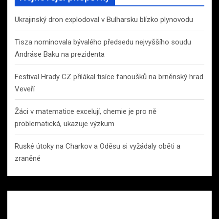
Ukrajinský dron explodoval v Bulharsku blízko plynovodu
Tisza nominovala bývalého předsedu nejvyššího soudu
Andráse Baku na prezidenta
Festival Hrady CZ přilákal tisíce fanoušků na brněnský hrad
Veveří
Žáci v matematice excelují, chemie je pro ně
problematická, ukazuje výzkum
Ruské útoky na Charkov a Oděsu si vyžádaly oběti a
zraněné