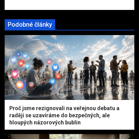
Podobné články
Proč jsme rezignovali na veřejnou debatu a
raději se uzavíráme do bezpečných, ale
hloupých názorových bublin