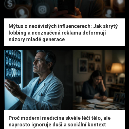
Mýtus o nezávislých influencerech: Jak skrytý
lobbing a neoznačená reklama deformují
názory mladé generace
Proč moderní medicína skvěle léčí tělo, ale
naprosto ignoruje duši a sociální kontext