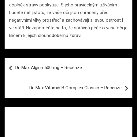
doplněk stravy poskytuje. S jeho pravidelným užíváním
budete mít jistotu, že vaše oči jsou chráněny před
negativními vlivy prostředí a zachovávají si svou ostrost i
ve stáří. Nezapomeňte na to, že správná péče o vaše oči je
klíčem k jejich dlouhodobému zdraví.
Navigace
Dr. Max Algirin 500 mg – Recenze
pro
příspěvek
Dr. Max Vitamin B Complex Classic – Recenze