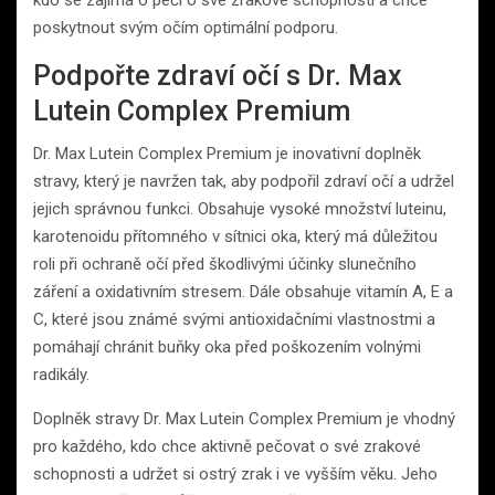
poskytnout svým očím optimální podporu.
Podpořte zdraví očí s Dr. Max
Lutein Complex Premium
Dr. Max Lutein Complex Premium je inovativní doplněk
stravy, který je navržen tak, aby podpořil zdraví očí a udržel
jejich správnou funkci. Obsahuje vysoké množství luteinu,
karotenoidu přítomného v sítnici oka, který má důležitou
roli při ochraně očí před škodlivými účinky slunečního
záření a oxidativním stresem. Dále obsahuje vitamín A, E a
C, které jsou známé svými antioxidačními vlastnostmi a
pomáhají chránit buňky oka před poškozením volnými
radikály.
Doplněk stravy Dr. Max Lutein Complex Premium je vhodný
pro každého, kdo chce aktivně pečovat o své zrakové
schopnosti a udržet si ostrý zrak i ve vyšším věku. Jeho