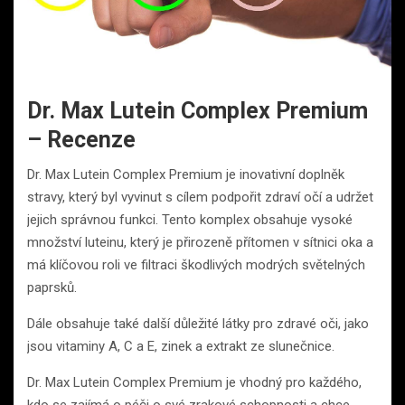
Dr. Max Lutein Complex Premium
– Recenze
Dr. Max Lutein Complex Premium je inovativní doplněk
stravy, který byl vyvinut s cílem podpořit zdraví očí a udržet
jejich správnou funkci. Tento komplex obsahuje vysoké
množství luteinu, který je přirozeně přítomen v sítnici oka a
má klíčovou roli ve filtraci škodlivých modrých světelných
paprsků.
Dále obsahuje také další důležité látky pro zdravé oči, jako
jsou vitaminy A, C a E, zinek a extrakt ze slunečnice.
Dr. Max Lutein Complex Premium je vhodný pro každého,
kdo se zajímá o péči o své zrakové schopnosti a chce