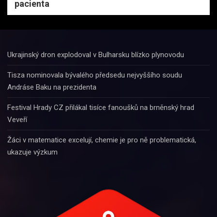
pacienta
Ukrajinský dron explodoval v Bulharsku blízko plynovodu
Tisza nominovala bývalého předsedu nejvyššího soudu
Andráse Baku na prezidenta
Festival Hrady CZ přilákal tisíce fanoušků na brněnský hrad
Veveří
Žáci v matematice excelují, chemie je pro ně problematická,
ukazuje výzkum