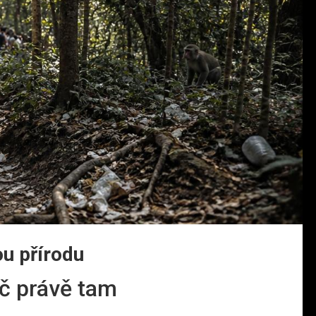
u přírodu
oč právě tam