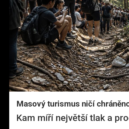
Masový turismus ničí chráněno
Kam míří největší tlak a pr