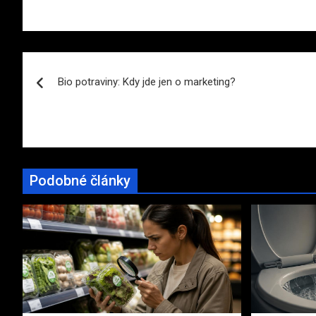
Navigace
Bio potraviny: Kdy jde jen o marketing?
pro
příspěvek
Podobné články