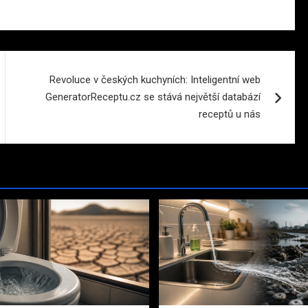
Revoluce v českých kuchyních: Inteligentní web
GeneratorReceptu.cz se stává největší databází
receptů u nás