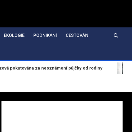
EKOLOGIE
PODNIKÁNÍ
CESTOVÁNÍ
ána za neoznámení půjčky od rodiny
Evropská kom