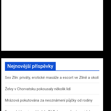
Nejnovější příspěvky
Sex Zlín: priváty, erotické masáže a escort ve Zlíně a okolí
Želvy v Chorvatsku pokousaly několik lidí
Mrázová pokutována za neoznámení půjčky od rodiny