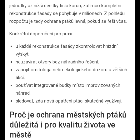
jednotky až nižší desítky tisíc korun, zatímco kompletní
rekonstrukce fasády se pohybuje v milionech. Z pohledu
rozpočtu je tedy ochrana ptáků levná, pokud se řeší včas.
Konkrétní doporučení pro praxi:
u každé rekonstrukce fasády zkontrolovat hnízdní
výskyt,
neuzavírat otvory bez náhradního řešení,
zapojit ornitologa nebo ekologického dozoru u větších
akcí,
používat integrované budky místo improvizovaných
náhrad,
sledovat, zda nová opatření ptáci skutečně využívají.
Proč je ochrana městských ptáků
důležitá i pro kvalitu života ve
městě