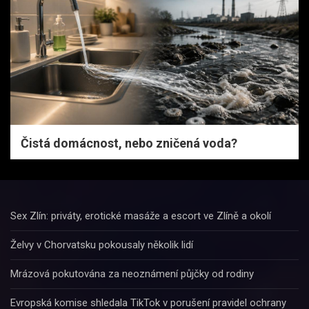
Čistá domácnost, nebo zničená voda?
Sex Zlín: priváty, erotické masáže a escort ve Zlíně a okolí
Želvy v Chorvatsku pokousaly několik lidí
Mrázová pokutována za neoznámení půjčky od rodiny
Evropská komise shledala TikTok v porušení pravidel ochrany