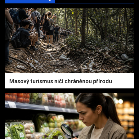
Masový turismus ničí chráněnou přírodu