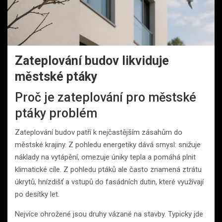
Zateplování budov likviduje
městské ptáky
Proč je zateplování pro městské
ptáky problém
Zateplování budov patří k nejčastějším zásahům do
městské krajiny. Z pohledu energetiky dává smysl: snižuje
náklady na vytápění, omezuje úniky tepla a pomáhá plnit
klimatické cíle. Z pohledu ptáků ale často znamená ztrátu
úkrytů, hnízdišť a vstupů do fasádních dutin, které využívají
po desítky let.
Nejvíce ohrožené jsou druhy vázané na stavby. Typicky jde