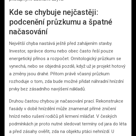
Kde se chybuje nejčastěji:
podcenění průzkumu a špatné
načasování
Největší chyba nastává ještě před zahájením stavby.
Investor, správce domu nebo obec často řeší pouze
energetický přínos a rozpočet. Ornitologický průzkum se
vynechá, nebo se objedná pozdě, když už je projekt hotový
a změny jsou drahé. Přitom právě včasný průzkum
rozhoduje o tom, zda bude možné přidat náhradní hnízdní
prvky bez zásadního navýšení nákladů.
Druhou častou chybou je načasování prací. Rekonstrukce
fasády v době hnízdění může znamenat přímé zničení
hnízd nebo rušení rodičů při krmení mláďat. V českých
podmínkách je proto nutné sledovat termíny od jara do léta
a před zásahy ověřit, zda na objektu ptáci nehnízdí. U