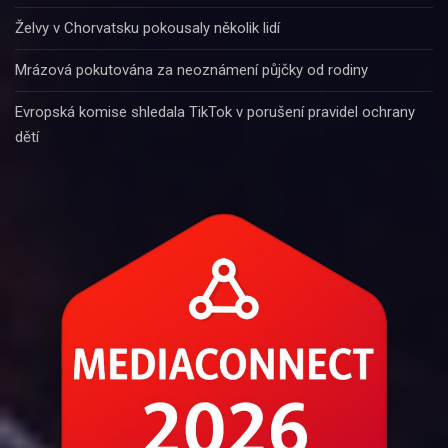
Želvy v Chorvatsku pokousaly několik lidí
Mrázová pokutována za neoznámení půjčky od rodiny
Evropská komise shledala TikTok v porušení pravidel ochrany
dětí