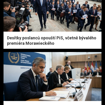
Desítky poslanců opouští PiS, včetně bývalého
premiéra Morawieckého