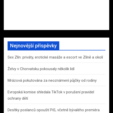
Nejnovější příspěvky
Sex Zlín: priváty, erotické masáže a escort ve Zlíně a okolí
Želvy v Chorvatsku pokousaly několik lidí
Mrázová pokutována za neoznámení půjčky od rodiny
Evropská komise shledala TikTok v porušení pravidel
ochrany dětí
Desítky poslanců opouští PiS, včetně bývalého premiéra