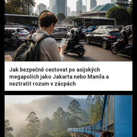
Jak bezpečně cestovat po asijských
megapolích jako Jakarta nebo Manila a
neztratit rozum v zácpách