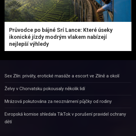
Průvodce po bájné Srí Lance: Které úseky
ikonické jízdy modrým vlakem nabízejí
nejlepší výhledy
Sex Zlín: priváty, erotické masáže a escort ve Zlíně a okolí
Želvy v Chorvatsku pokousaly několik lidí
Mrázová pokutována za neoznámení půjčky od rodiny
Evropská komise shledala TikTok v porušení pravidel ochrany
dětí