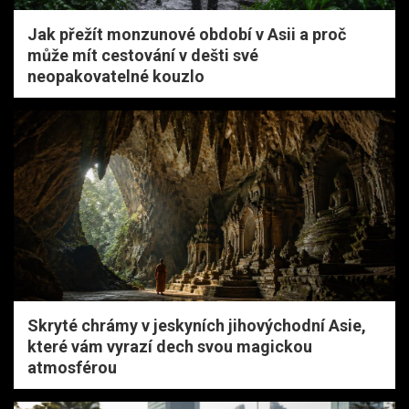
Jak přežít monzunové období v Asii a proč
může mít cestování v dešti své
neopakovatelné kouzlo
Skryté chrámy v jeskyních jihovýchodní Asie,
které vám vyrazí dech svou magickou
atmosférou