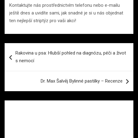
Kontaktujte nás prostřednictvím telefonu nebo e-mailu
ještě dnes a uvidíte sami, jak snadné je si u nás objednat
ten nejlepší striptýz pro vaši akci!
Navigace
Rakovina u psa: Hlubší pohled na diagnózu, péči a život
pro
s nemocí
příspěvek
Dr. Max Šalvěj Bylinné pastilky – Recenze