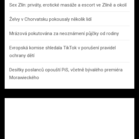
Sex Zlín: priváty, erotické masáže a escort ve Zlíně a okolí
Želvy v Chorvatsku pokousaly několik lidí
Mrázová pokutována za neoznámení půjčky od rodiny
Evropská komise shledala TikTok v porušení pravidel
ochrany dětí
Desítky poslanců opouští PiS, včetně bývalého premiéra
Morawieckého