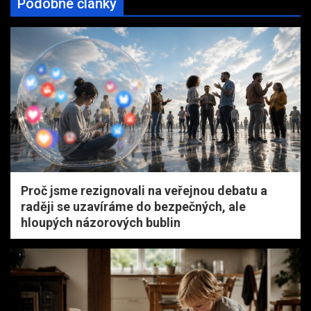
Podobné články
Proč jsme rezignovali na veřejnou debatu a
raději se uzavíráme do bezpečných, ale
hloupých názorových bublin