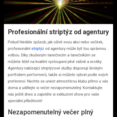
Profesionální striptýz od agentury
Pokud hledáte způsob, jak oživit svou akci nebo večírek,
profesionální
striptýz
od agentury může být tou správnou
volbou. Díky zkušeným tanečnicím a tanečníkům se
můžete těšit na kvalitní vystoupení plné vášně a erotiky.
Agentury nabízející striptýzové služby disponují širokým
portfoliem performerů, takže si můžete vybrat podle svých
preferencí. Nechte se unést atmosférou klubu přímo u vás
doma a udělejte si večer nezapomenutelný. Kontaktujte
nás ještě dnes a zajistěte si exkluzivní show pro vaše
speciální příležitosti!
Nezapomenutelný večer plný