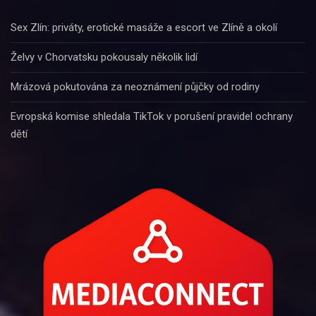
Sex Zlín: priváty, erotické masáže a escort ve Zlíně a okolí
Želvy v Chorvatsku pokousaly několik lidí
Mrázová pokutována za neoznámení půjčky od rodiny
Evropská komise shledala TikTok v porušení pravidel ochrany
dětí