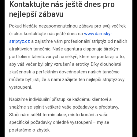
Kontaktujte nás ještě dnes pro
nejlepší zábavu
Pokud hledáte nezapomenutelnou zábavu pro svůj večírek
či akci, kontaktujte nás ještě dnes na
www.damsky-
striptyz.cz
a zajistíme vám profesionální striptýz od našich
atraktivních tanečnic. Naše agentura disponuje širokým
portfoliem talentovaných umělkyň, které se postarají o to,
aby váš večer byl plný vzrušení a erotiky. Díky dlouholeté
zkušenosti a perfektním dovednostem našich tanečnic
můžete být jisti, že s námi zažijete ten nejlepší striptýzový
vystoupení.
Nabízíme individuální přístup ke každému klientovi a
snažíme se splnit veškeré vaše požadavky a představy.
Stačí nám sdělit termín akce, místo konání a vaše
specifické požadavky ohledně vystoupení – my se
postaráme o zbytek.