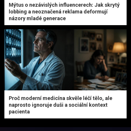
Mýtus o nezávislých influencerech: Jak skrytý
lobbing a neoznačená reklama deformují
názory mladé generace
Proč moderní medicína skvěle léčí tělo, ale
naprosto ignoruje duši a sociální kontext
pacienta