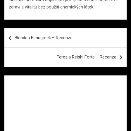
zdraví a vitalitu bez použití chemických látek.
Navigace
Blendea Fenugreek – Recenze
pro
příspěvek
Terezia Reishi Forte – Recenze