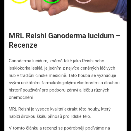
MRL Reishi Ganoderma lucidum –
Recenze
Ganoderma lucidum, známá také jako Reishi nebo
lesklokorka lesklá, je jedním z nejvíce ceněných léčivých
hub v tradiční čínské medicíně. Tato houba se vyznačuje
svými unikátními farmakologickými vlastnostmi a dlouhou
historií používání pro podporu zdraví a léčbu různých
onemocnění.
MRL Reishi je vysoce kvalitní extrakt této houby, který
nabízí širokou škálu přínosů pro lidské tělo.
V tomto článku a recenzi se podrobněji podíváme na