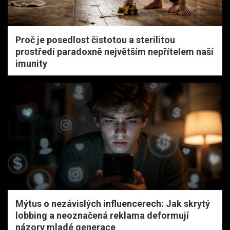
Proč je posedlost čistotou a sterilitou
prostředí paradoxně největším nepřítelem naší
imunity
Mýtus o nezávislých influencerech: Jak skrytý
lobbing a neoznačená reklama deformují
názory mladé generace