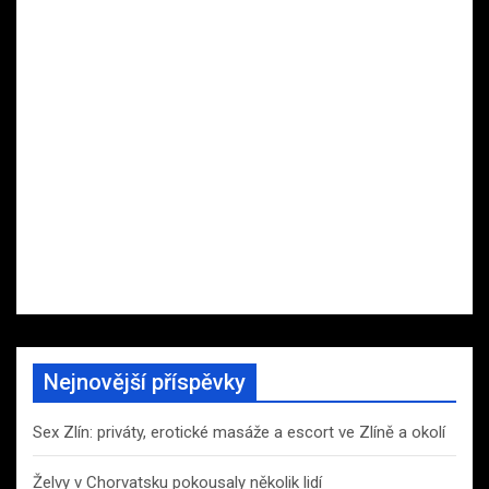
Nejnovější příspěvky
Sex Zlín: priváty, erotické masáže a escort ve Zlíně a okolí
Želvy v Chorvatsku pokousaly několik lidí