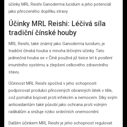
účinky MRL Reishi Ganoderma lucidum a jeho potenciál
jako přirozeného doplňku stravy.
Účinky MRL Reishi: Léčivá síla
tradiční čínské houby
MRL Reishi, také známý jako Ganoderma lucidum, je
tradiční čínská houba s mnoha léčivými účinky. Tato
jedinečná houba se v Číně používá již tisíce let k posílení
imunitního systému a zlepšení celkového zdravotního
stavu.
Účinnost MRL Reishi spočívá v jeho schopnosti
podporovat produkci přirozených obranných látek v těle,
což pomáhá bojovat proti infekcím a nemocem. Díky svým
antioxidantům také působí jako ochrana proti volným
radikálům a snižuje riziko srdečních onemocnění.
Dalším účinkem MRL Reishi je jeho schopnost regulovat