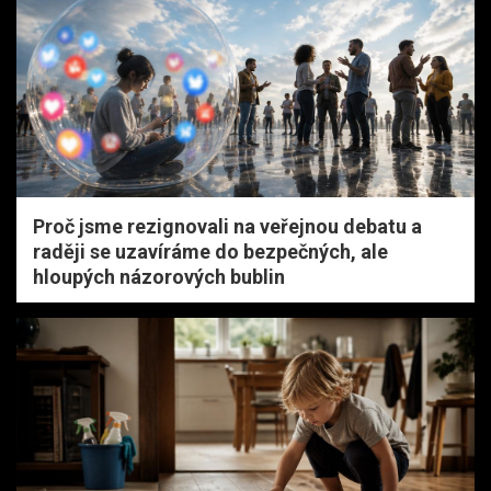
Proč jsme rezignovali na veřejnou debatu a
raději se uzavíráme do bezpečných, ale
hloupých názorových bublin