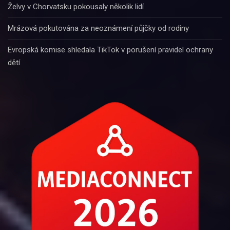
Želvy v Chorvatsku pokousaly několik lidí
Mrázová pokutována za neoznámení půjčky od rodiny
Evropská komise shledala TikTok v porušení pravidel ochrany
dětí