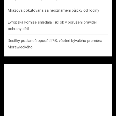
Mrázová pokutována za neoznámení půjčky od rodiny
Evropská komise shledala TikTok v porušení pravidel
ochrany dětí
Desítky poslanců opouští PiS, včetně bývalého premiéra
Morawieckého