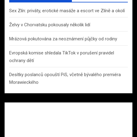
Sex Zlín: priváty, erotické masáže a escort ve Zlíně a okolí
Želvy v Chorvatsku pokousaly několik lidí
Mrázová pokutována za neoznámení půjčky od rodiny
Evropská komise shledala TikTok v porušení pravidel
ochrany dětí
Desítky poslanců opouští PiS, včetně bývalého premiéra
Morawieckého