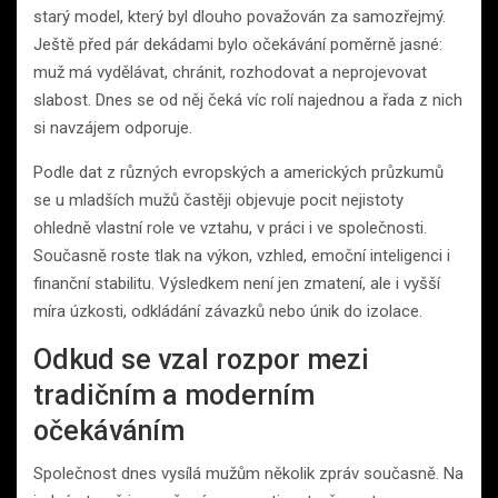
starý model, který byl dlouho považován za samozřejmý.
Ještě před pár dekádami bylo očekávání poměrně jasné:
muž má vydělávat, chránit, rozhodovat a neprojevovat
slabost. Dnes se od něj čeká víc rolí najednou a řada z nich
si navzájem odporuje.
Podle dat z různých evropských a amerických průzkumů
se u mladších mužů častěji objevuje pocit nejistoty
ohledně vlastní role ve vztahu, v práci i ve společnosti.
Současně roste tlak na výkon, vzhled, emoční inteligenci i
finanční stabilitu. Výsledkem není jen zmatení, ale i vyšší
míra úzkosti, odkládání závazků nebo únik do izolace.
Odkud se vzal rozpor mezi
tradičním a moderním
očekáváním
Společnost dnes vysílá mužům několik zpráv současně. Na