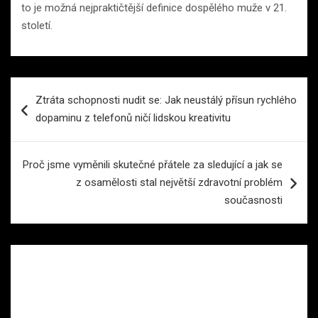
to je možná nejpraktičtější definice dospělého muže v 21.
století.
Navigace
Ztráta schopnosti nudit se: Jak neustálý přísun rychlého
pro
dopaminu z telefonů ničí lidskou kreativitu
příspěvek
Proč jsme vyměnili skutečné přátele za sledující a jak se
z osamělosti stal největší zdravotní problém
současnosti