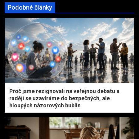
Podobné články
Proč jsme rezignovali na veřejnou debatu a
raději se uzavíráme do bezpečných, ale
hloupých názorových bublin