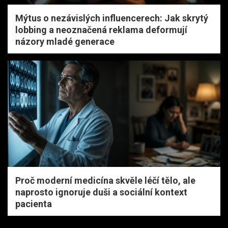
Mýtus o nezávislých influencerech: Jak skrytý
lobbing a neoznačená reklama deformují
názory mladé generace
Proč moderní medicína skvěle léčí tělo, ale
naprosto ignoruje duši a sociální kontext
pacienta