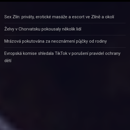
Sex Zlín: priváty, erotické masáže a escort ve Zlíně a okolí
Želvy v Chorvatsku pokousaly několik lidí
Mrázová pokutována za neoznámení půjčky od rodiny
Evropská komise shledala TikTok v porušení pravidel ochrany
dětí