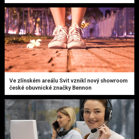
Ve zlínském areálu Svit vznikl nový showroom
české obuvnické značky Bennon