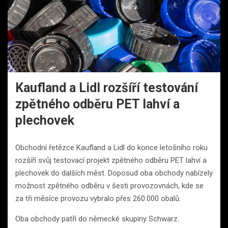
Kaufland a Lidl rozšíří testování
zpětného odběru PET lahví a
plechovek
Obchodní řetězce Kaufland a Lidl do konce letošního roku
rozšíří svůj testovací projekt zpětného odběru PET lahví a
plechovek do dalších měst. Doposud oba obchody nabízely
možnost zpětného odběru v šesti provozovnách, kde se
za tři měsíce provozu vybralo přes 260.000 obalů.
Oba obchody patří do německé skupiny Schwarz.