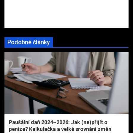
Podobné články
Paušální daň 2024–2026: Jak (ne)přijít o
peníze? Kalkulačka a velké srovnání změn