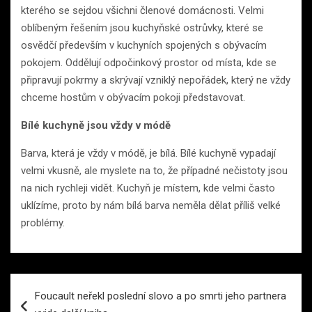
kterého se sejdou všichni členové domácnosti. Velmi
oblíbeným řešením jsou kuchyňské ostrůvky, které se
osvědčí především v kuchyních spojených s obývacím
pokojem. Oddělují odpočinkový prostor od místa, kde se
připravují pokrmy a skrývají vzniklý nepořádek, který ne vždy
chceme hostům v obývacím pokoji představovat.
Bílé kuchyně jsou vždy v módě
Barva, která je vždy v módě, je bílá. Bílé kuchyně vypadají
velmi vkusně, ale myslete na to, že případné nečistoty jsou
na nich rychleji vidět. Kuchyň je místem, kde velmi často
uklízíme, proto by nám bílá barva neměla dělat příliš velké
problémy.
Navigace
Foucault neřekl poslední slovo a po smrti jeho partnera
pro