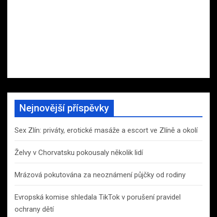
Nejnovější příspěvky
Sex Zlín: priváty, erotické masáže a escort ve Zlíně a okolí
Želvy v Chorvatsku pokousaly několik lidí
Mrázová pokutována za neoznámení půjčky od rodiny
Evropská komise shledala TikTok v porušení pravidel
ochrany dětí