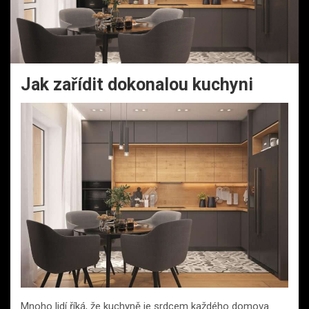
Jak zařídit dokonalou kuchyni
Mnoho lidí říká, že kuchyně je srdcem každého domova.