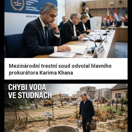
Mezinárodní trestní soud odvolal hlavního
prokurátora Karima Khana