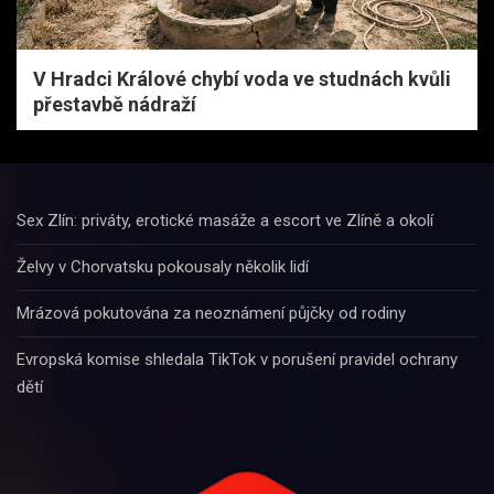
V Hradci Králové chybí voda ve studnách kvůli
přestavbě nádraží
Sex Zlín: priváty, erotické masáže a escort ve Zlíně a okolí
Želvy v Chorvatsku pokousaly několik lidí
Mrázová pokutována za neoznámení půjčky od rodiny
Evropská komise shledala TikTok v porušení pravidel ochrany
dětí