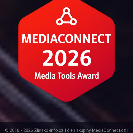
© 2016 - 2026 Zlínsko-info.cz | člen skupiny MediaConnect.cz |