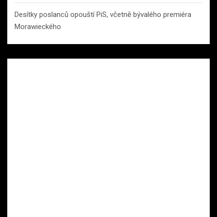
Desítky poslanců opouští PiS, včetně bývalého premiéra
Morawieckého