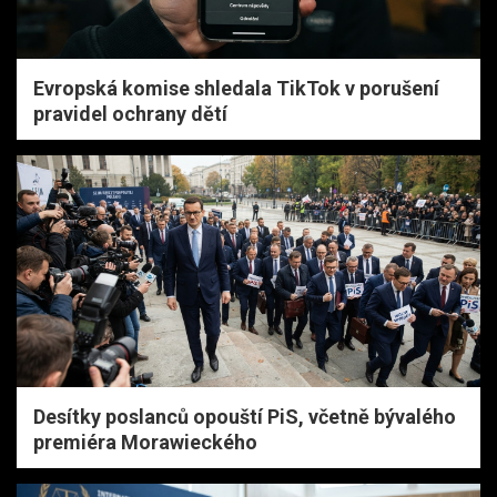
Evropská komise shledala TikTok v porušení
pravidel ochrany dětí
Desítky poslanců opouští PiS, včetně bývalého
premiéra Morawieckého