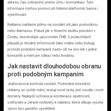
adresu, čas zobrazení, jméno účtu i komunikaci. Tyto
informace mohou pomoci při hlášení platformě, bance i
vyšetřování.
Reklamu nahlaste přímo na sociální síti jako podvodnou
nebo klamavou. Pokud jde o finanční službu působící v
Česku, zkontrolujte upozornění ČNB. U podezřelých
případů je vhodné informovat také rodinu nebo kolegy,
protože podobné kampaně často cílí na více lidí v jedné
komunitě a mění jen odkaz nebo kreativu.
Jak nastavit dlouhodobou obranu
proti podobným kampaním
Jednorázová kontrola nestačí. Podvodné investiční
reklamy se rychle mění, testují nové texty, jiné vizuály i nové
domény. Nejlepší ochrana je kombinace opatrnosti,
ověřování a zdravé nedůvěry k nabídce, která slibuje vysoký
výnos bez jasného vysvětlení.