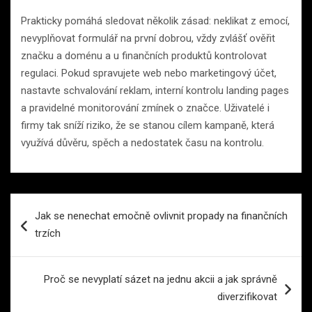
Prakticky pomáhá sledovat několik zásad: neklikat z emocí,
nevyplňovat formulář na první dobrou, vždy zvlášť ověřit
značku a doménu a u finančních produktů kontrolovat
regulaci. Pokud spravujete web nebo marketingový účet,
nastavte schvalování reklam, interní kontrolu landing pages
a pravidelné monitorování zmínek o značce. Uživatelé i
firmy tak sníží riziko, že se stanou cílem kampaně, která
využívá důvěru, spěch a nedostatek času na kontrolu.
Navigace
Jak se nenechat emočně ovlivnit propady na finančních
pro
trzích
příspěvek
Proč se nevyplatí sázet na jednu akcii a jak správně
diverzifikovat