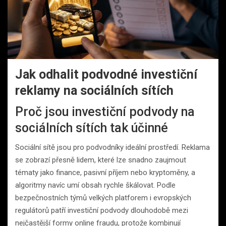
Jak odhalit podvodné investiční
reklamy na sociálních sítích
Proč jsou investiční podvody na
sociálních sítích tak účinné
Sociální sítě jsou pro podvodníky ideální prostředí. Reklama
se zobrazí přesně lidem, které lze snadno zaujmout
tématy jako finance, pasivní příjem nebo kryptoměny, a
algoritmy navíc umí obsah rychle škálovat. Podle
bezpečnostních týmů velkých platforem i evropských
regulátorů patří investiční podvody dlouhodobě mezi
nejčastější formy online fraudu, protože kombinují