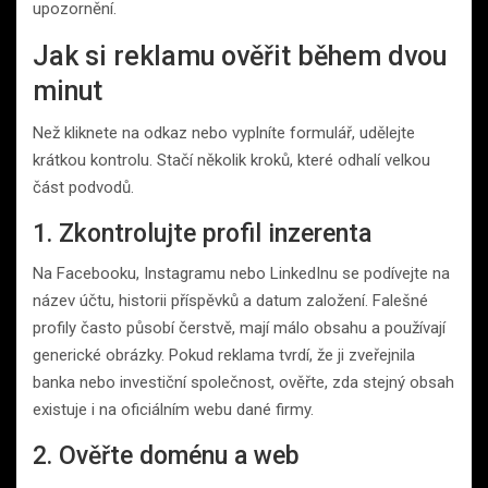
upozornění.
Jak si reklamu ověřit během dvou
minut
Než kliknete na odkaz nebo vyplníte formulář, udělejte
krátkou kontrolu. Stačí několik kroků, které odhalí velkou
část podvodů.
1. Zkontrolujte profil inzerenta
Na Facebooku, Instagramu nebo LinkedInu se podívejte na
název účtu, historii příspěvků a datum založení. Falešné
profily často působí čerstvě, mají málo obsahu a používají
generické obrázky. Pokud reklama tvrdí, že ji zveřejnila
banka nebo investiční společnost, ověřte, zda stejný obsah
existuje i na oficiálním webu dané firmy.
2. Ověřte doménu a web