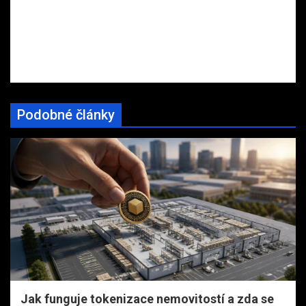
Podobné články
Jak funguje tokenizace nemovitostí a zda se