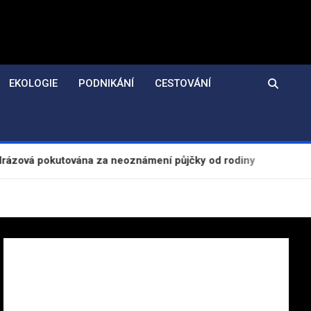
EKOLOGIE
PODNIKÁNÍ
CESTOVÁNÍ
tována za neoznámení půjčky od rodiny
Evropská 