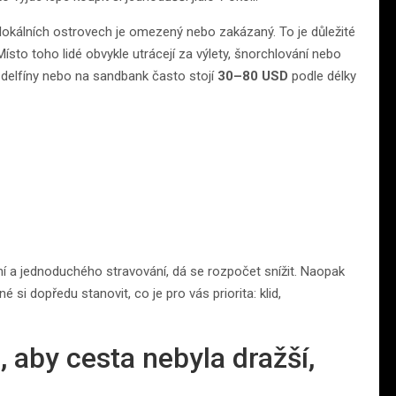
 lokálních ostrovech je omezený nebo zakázaný. To je důležité
ísto toho lidé obvykle utrácejí za výlety, šnorchlování nebo
, delfíny nebo na sandbank často stojí
30–80 USD
podle délky
ní a jednoduchého stravování, dá se rozpočet snížit. Naopak
 si dopředu stanovit, co je pro vás priorita: klid,
, aby cesta nebyla dražší,