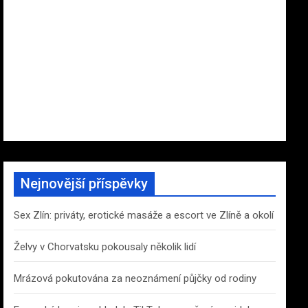
Nejnovější příspěvky
Sex Zlín: priváty, erotické masáže a escort ve Zlíně a okolí
Želvy v Chorvatsku pokousaly několik lidí
Mrázová pokutována za neoznámení půjčky od rodiny