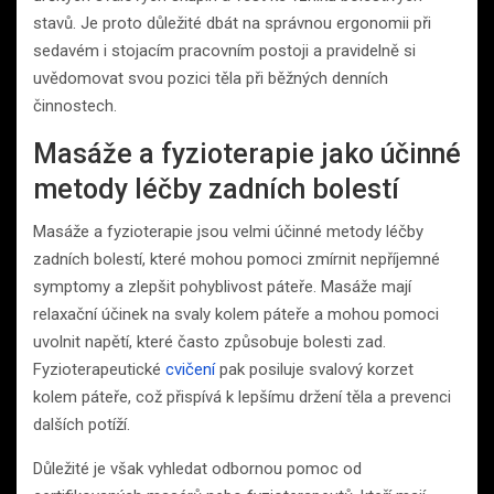
stavů. Je proto důležité dbát na správnou ergonomii při
sedavém i stojacím pracovním postoji a pravidelně si
uvědomovat svou pozici těla při běžných denních
činnostech.
Masáže a fyzioterapie jako účinné
metody léčby zadních bolestí
Masáže a fyzioterapie jsou velmi účinné metody léčby
zadních bolestí, které mohou pomoci zmírnit nepříjemné
symptomy a zlepšit pohyblivost páteře. Masáže mají
relaxační účinek na svaly kolem páteře a mohou pomoci
uvolnit napětí, které často způsobuje bolesti zad.
Fyzioterapeutické
cvičení
pak posiluje svalový korzet
kolem páteře, což přispívá k lepšímu držení těla a prevenci
dalších potíží.
Důležité je však vyhledat odbornou pomoc od