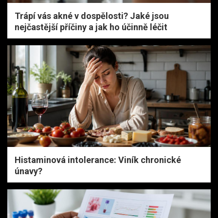
Trápí vás akné v dospělosti? Jaké jsou
nejčastější příčiny a jak ho účinně léčit
Histaminová intolerance: Viník chronické
únavy?