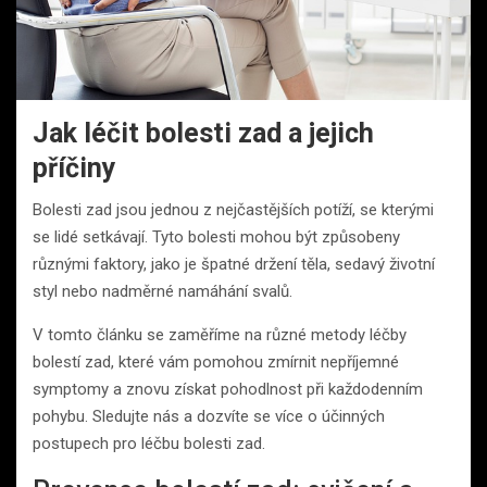
Jak léčit bolesti zad a jejich
příčiny
Bolesti zad jsou jednou z nejčastějších potíží, se kterými
se lidé setkávají. Tyto bolesti mohou být způsobeny
různými faktory, jako je špatné držení těla, sedavý životní
styl nebo nadměrné namáhání svalů.
V tomto článku se zaměříme na různé metody léčby
bolestí zad, které vám pomohou zmírnit nepříjemné
symptomy a znovu získat pohodlnost při každodenním
pohybu. Sledujte nás a dozvíte se více o účinných
postupech pro léčbu bolesti zad.