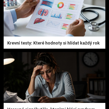
Krevní testy: Které hodnoty si hlídat každý rok