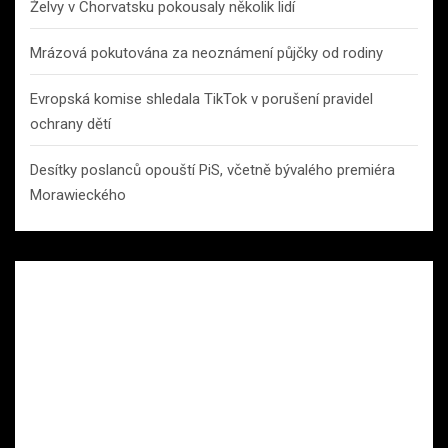
Želvy v Chorvatsku pokousaly několik lidí
Mrázová pokutována za neoznámení půjčky od rodiny
Evropská komise shledala TikTok v porušení pravidel
ochrany dětí
Desítky poslanců opouští PiS, včetně bývalého premiéra
Morawieckého