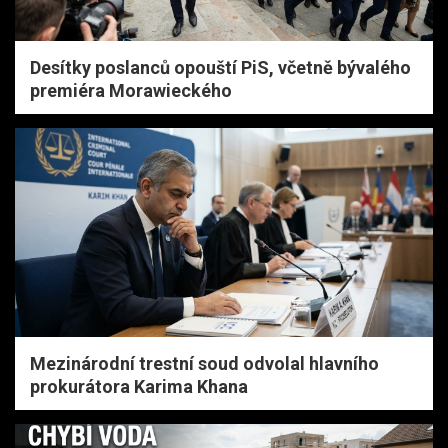
Desítky poslanců opouští PiS, včetně bývalého
premiéra Morawieckého
Mezinárodní trestní soud odvolal hlavního
prokurátora Karima Khana