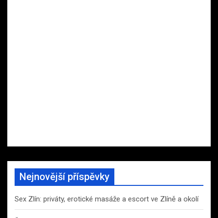
Nejnovější příspěvky
Sex Zlín: priváty, erotické masáže a escort ve Zlíně a okolí