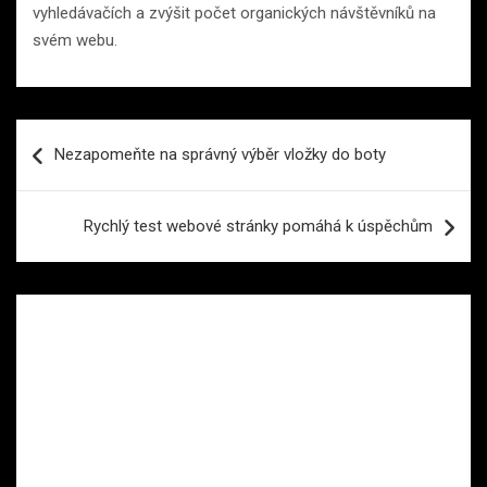
vyhledávačích a zvýšit počet organických návštěvníků na
svém webu.
Navigace
Nezapomeňte na správný výběr vložky do boty
pro
příspěvek
Rychlý test webové stránky pomáhá k úspěchům