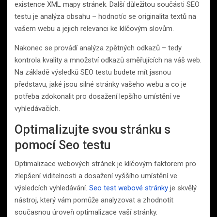
existence XML mapy stránek. Další důležitou součásti SEO
testu je analýza obsahu – hodnotíc se originalita textů na
vašem webu a jejich relevanci ke klíčovým slovům.
Nakonec se provádí analýza zpětných odkazů – tedy
kontrola kvality a množství odkazů směřujících na váš web.
Na základě výsledků SEO testu budete mít jasnou
představu, jaké jsou silné stránky vašeho webu a co je
potřeba zdokonalit pro dosažení lepšího umístění ve
vyhledávačích.
Optimalizujte svou stránku s
pomocí Seo testu
Optimalizace webových stránek je klíčovým faktorem pro
zlepšení viditelnosti a dosažení vyššího umístění ve
výsledcích vyhledávání.
Seo test webové stránky
je skvělý
nástroj, který vám pomůže analyzovat a zhodnotit
současnou úroveň optimalizace vaší stránky.