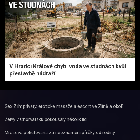
V Hradci Králové chybí voda ve studnách kvůli
přestavbě nádraží
Sex Zlín: priváty, erotické masáže a escort ve Zlíně a okolí
Želvy v Chorvatsku pokousaly několik lidí
Mrázová pokutována za neoznámení půjčky od rodiny