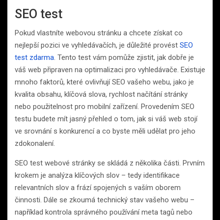
SEO test
Pokud vlastníte webovou stránku a chcete získat co
nejlepší pozici ve vyhledávačích, je důležité provést
SEO
test zdarma
. Tento test vám pomůže zjistit, jak dobře je
váš web připraven na optimalizaci pro vyhledávače. Existuje
mnoho faktorů, které ovlivňují SEO vašeho webu, jako je
kvalita obsahu, klíčová slova, rychlost načítání stránky
nebo použitelnost pro mobilní zařízení. Provedením SEO
testu budete mít jasný přehled o tom, jak si váš web stojí
ve srovnání s konkurencí a co byste měli udělat pro jeho
zdokonalení.
SEO test webové stránky se skládá z několika části. Prvním
krokem je analýza klíčových slov – tedy identifikace
relevantních slov a frází spojených s vaším oborem
činnosti. Dále se zkoumá technický stav vašeho webu –
například kontrola správného používání meta tagů nebo