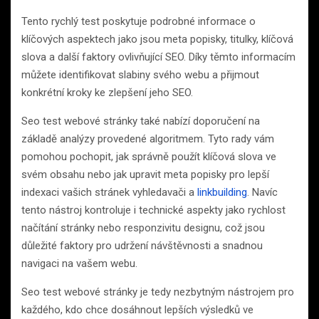
Tento rychlý test poskytuje podrobné informace o
klíčových aspektech jako jsou meta popisky, titulky, klíčová
slova a další faktory ovlivňující SEO. Díky těmto informacím
můžete identifikovat slabiny svého webu a přijmout
konkrétní kroky ke zlepšení jeho SEO.
Seo test webové stránky také nabízí doporučení na
základě analýzy provedené algoritmem. Tyto rady vám
pomohou pochopit, jak správně použít klíčová slova ve
svém obsahu nebo jak upravit meta popisky pro lepší
indexaci vašich stránek vyhledavači a
linkbuilding
. Navíc
tento nástroj kontroluje i technické aspekty jako rychlost
načítání stránky nebo responzivitu designu, což jsou
důležité faktory pro udržení návštěvnosti a snadnou
navigaci na vašem webu.
Seo test webové stránky je tedy nezbytným nástrojem pro
každého, kdo chce dosáhnout lepších výsledků ve