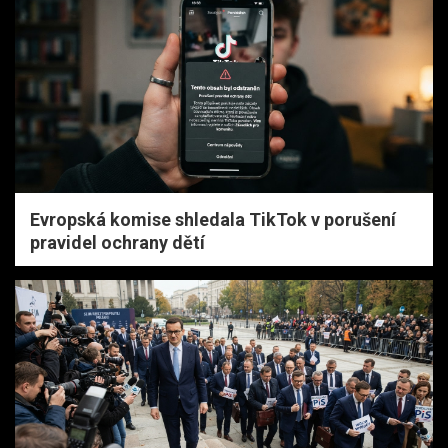
Evropská komise shledala TikTok v porušení
pravidel ochrany dětí