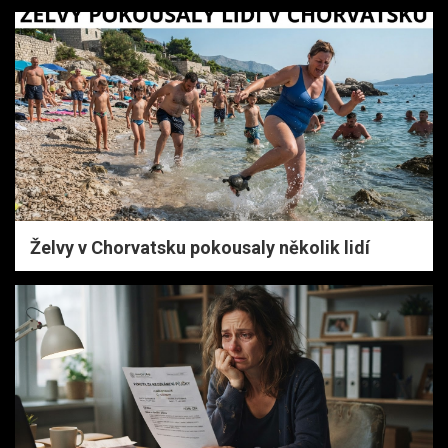
Želvy v Chorvatsku pokousaly několik lidí