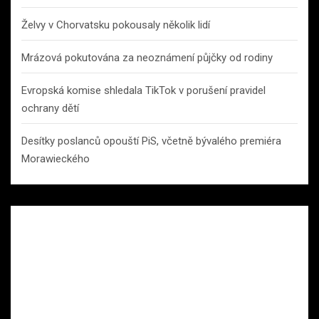
Želvy v Chorvatsku pokousaly několik lidí
Mrázová pokutována za neoznámení půjčky od rodiny
Evropská komise shledala TikTok v porušení pravidel
ochrany dětí
Desítky poslanců opouští PiS, včetně bývalého premiéra
Morawieckého