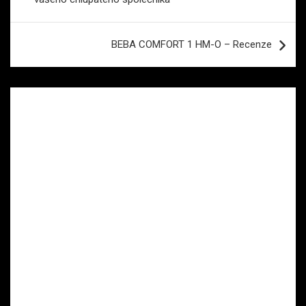
příspěvek
BEBA COMFORT 1 HM-O – Recenze