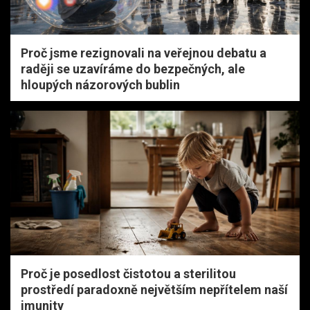
Proč jsme rezignovali na veřejnou debatu a
raději se uzavíráme do bezpečných, ale
hloupých názorových bublin
Proč je posedlost čistotou a sterilitou
prostředí paradoxně největším nepřítelem naší
imunity