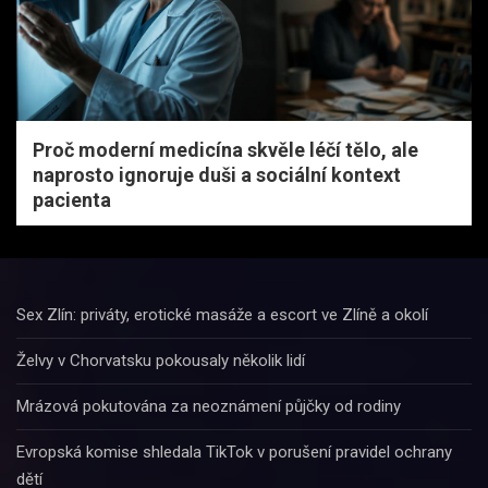
Proč moderní medicína skvěle léčí tělo, ale
naprosto ignoruje duši a sociální kontext
pacienta
Sex Zlín: priváty, erotické masáže a escort ve Zlíně a okolí
Želvy v Chorvatsku pokousaly několik lidí
Mrázová pokutována za neoznámení půjčky od rodiny
Evropská komise shledala TikTok v porušení pravidel ochrany
dětí