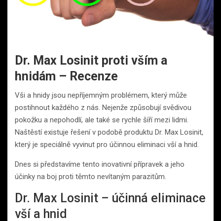
Dr. Max Losinit proti vším a
hnidám – Recenze
Vši a hnidy jsou nepříjemným problémem, který může
postihnout každého z nás. Nejenže způsobují svědivou
pokožku a nepohodlí, ale také se rychle šíří mezi lidmi.
Naštěstí existuje řešení v podobě produktu Dr. Max Losinit,
který je speciálně vyvinut pro účinnou eliminaci vší a hnid.
Dnes si představíme tento inovativní přípravek a jeho
účinky na boj proti těmto nevítaným parazitům.
Dr. Max Losinit – účinná eliminace
vší a hnid