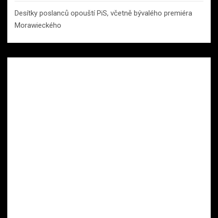
Desítky poslanců opouští PiS, včetně bývalého premiéra
Morawieckého