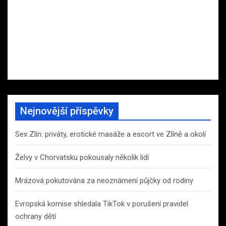
Nejnovější příspěvky
Sex Zlín: priváty, erotické masáže a escort ve Zlíně a okolí
Želvy v Chorvatsku pokousaly několik lidí
Mrázová pokutována za neoznámení půjčky od rodiny
Evropská komise shledala TikTok v porušení pravidel
ochrany dětí