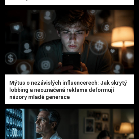
Mýtus o nezávislých influencerech: Jak skrytý
lobbing a neoznačená reklama deformují
názory mladé generace