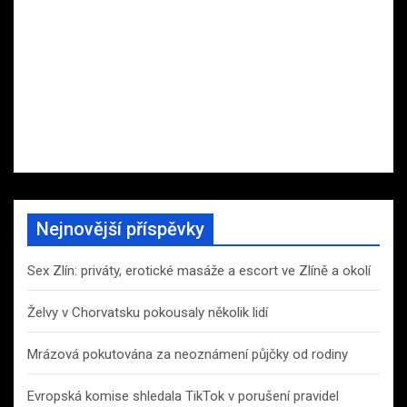
Nejnovější příspěvky
Sex Zlín: priváty, erotické masáže a escort ve Zlíně a okolí
Želvy v Chorvatsku pokousaly několik lidí
Mrázová pokutována za neoznámení půjčky od rodiny
Evropská komise shledala TikTok v porušení pravidel