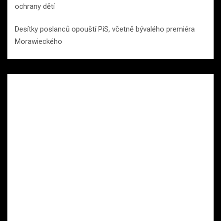
ochrany dětí
Desítky poslanců opouští PiS, včetně bývalého premiéra
Morawieckého