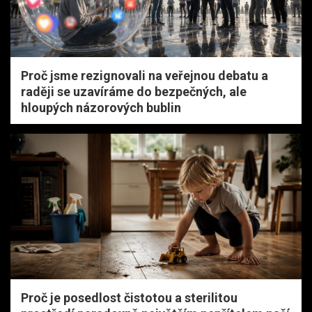
Proč jsme rezignovali na veřejnou debatu a
raději se uzavíráme do bezpečných, ale
hloupých názorových bublin
Proč je posedlost čistotou a sterilitou