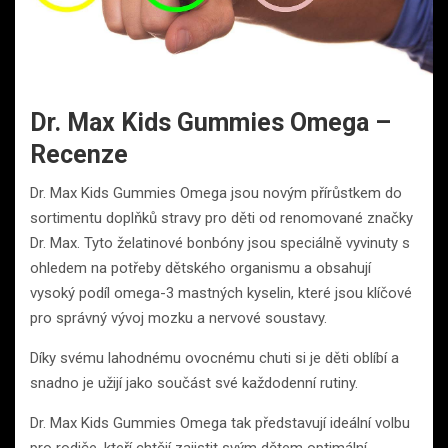
Dr. Max Kids Gummies Omega –
Recenze
Dr. Max Kids Gummies Omega jsou novým přírůstkem do
sortimentu doplňků stravy pro děti od renomované značky
Dr. Max. Tyto želatinové bonbóny jsou speciálně vyvinuty s
ohledem na potřeby dětského organismu a obsahují
vysoký podíl omega-3 mastných kyselin, které jsou klíčové
pro správný vývoj mozku a nervové soustavy.
Díky svému lahodnému ovocnému chuti si je děti oblíbí a
snadno je užijí jako součást své každodenní rutiny.
Dr. Max Kids Gummies Omega tak představují ideální volbu
pro rodiče, kteří chtějí zajistit svým dětem optimální