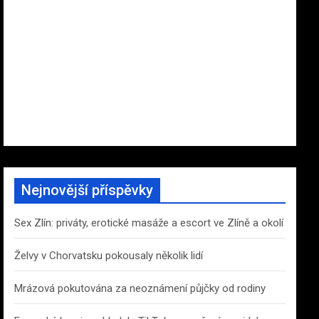
Nejnovější příspěvky
Sex Zlín: priváty, erotické masáže a escort ve Zlíně a okolí
Želvy v Chorvatsku pokousaly několik lidí
Mrázová pokutována za neoznámení půjčky od rodiny