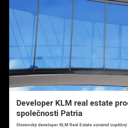
Developer KLM real estate prod
společnosti Patria
Slovenský developer KLM Real Estate oznámil úspěšný p