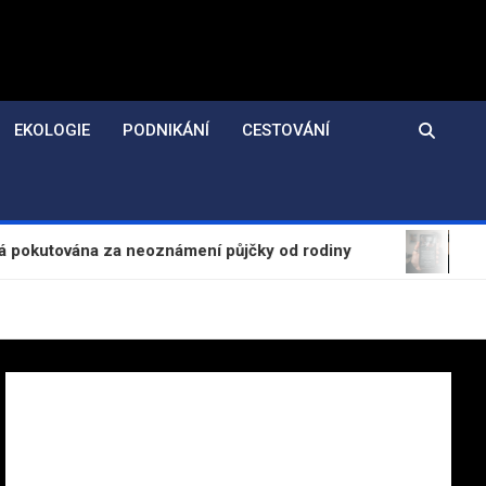
EKOLOGIE
PODNIKÁNÍ
CESTOVÁNÍ
ána za neoznámení půjčky od rodiny
Evropská kom