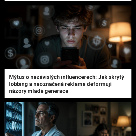
Mýtus o nezávislých influencerech: Jak skrytý
lobbing a neoznačená reklama deformují
názory mladé generace