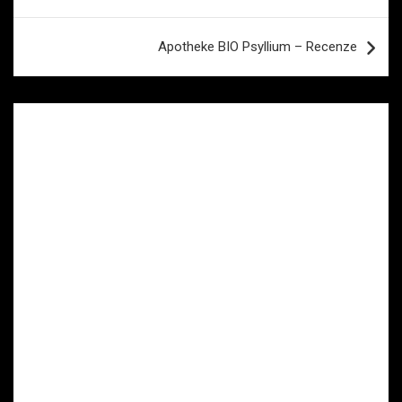
pro
příspěvek
Apotheke BIO Psyllium – Recenze