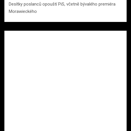
Desítky poslanců opouští PiS, včetně bývalého premiéra
Morawieckého