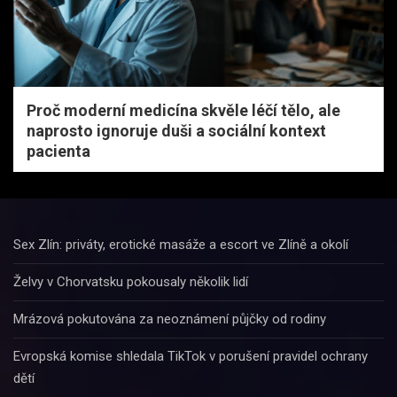
Proč moderní medicína skvěle léčí tělo, ale
naprosto ignoruje duši a sociální kontext
pacienta
Sex Zlín: priváty, erotické masáže a escort ve Zlíně a okolí
Želvy v Chorvatsku pokousaly několik lidí
Mrázová pokutována za neoznámení půjčky od rodiny
Evropská komise shledala TikTok v porušení pravidel ochrany
dětí