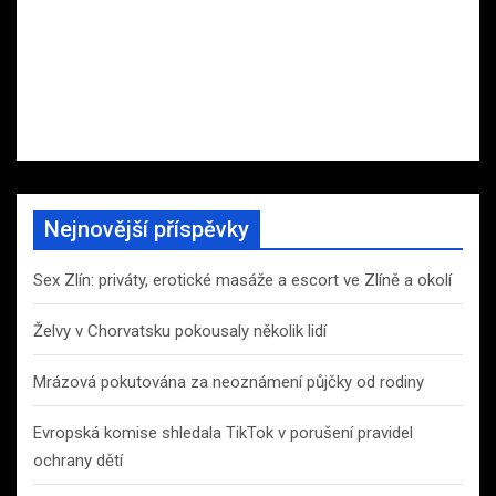
Nejnovější příspěvky
Sex Zlín: priváty, erotické masáže a escort ve Zlíně a okolí
Želvy v Chorvatsku pokousaly několik lidí
Mrázová pokutována za neoznámení půjčky od rodiny
Evropská komise shledala TikTok v porušení pravidel
ochrany dětí