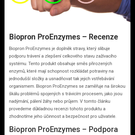
Biopron ProEnzymes – Recenze
Biopron ProEnzymes je doplněk stravy, který slibuje
podporu trávení a zlepšení celkového stavu zažívacího
systému. Tento produkt obsahuje směs přirozených
enzymů, které mají schopnost rozkládat potraviny na
jednodušší složky a usnadňovat tak jejich vstřebávání
organismem. Biopron ProEnzymes se zaměřuje na širokou
škálu problémů spojených s trávicím procesem, jako jsou
nadýmání, pálení žáhy nebo průjem. V tomto článku
provedeme důkladnou recenzi tohoto produktu a
zhodnotíme jeho účinnost a bezpečnost pro uživatele.
Biopron ProEnzymes – Podpora