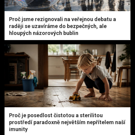
Proč jsme rezignovali na veřejnou debatu a
raději se uzavíráme do bezpečných, ale
hloupých názorových bublin
Proč je posedlost čistotou a sterilitou
prostředí paradoxně největším nepřítelem naší
imunity