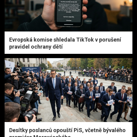
Evropská komise shledala TikTok v porušení
pravidel ochrany dětí
Desítky poslanců opouští PiS, včetně bývalého