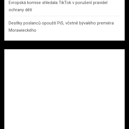
Evropská komise shledala TikTok v porušení pravidel
ochrany dětí
Desítky poslanců opouští PiS, včetně bývalého premiéra
Morawieckého