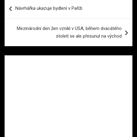
Navigace
Návrhářka ukazuje bydlení v Paříži
pro
příspěvek
Mezinárodní den žen vznikl v USA, během dvacátého
století se ale přesunul na východ