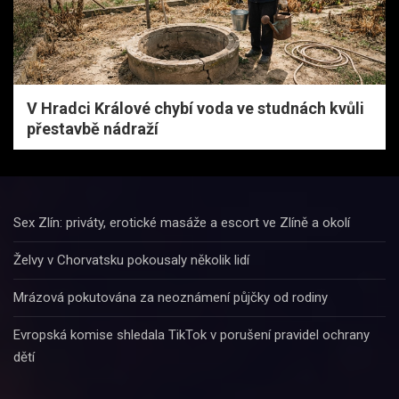
V Hradci Králové chybí voda ve studnách kvůli
přestavbě nádraží
Sex Zlín: priváty, erotické masáže a escort ve Zlíně a okolí
Želvy v Chorvatsku pokousaly několik lidí
Mrázová pokutována za neoznámení půjčky od rodiny
Evropská komise shledala TikTok v porušení pravidel ochrany
dětí