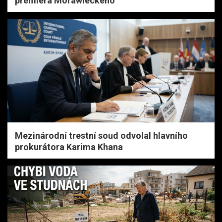
premiéra Morawieckého
Mezinárodní trestní soud odvolal hlavního
prokurátora Karima Khana