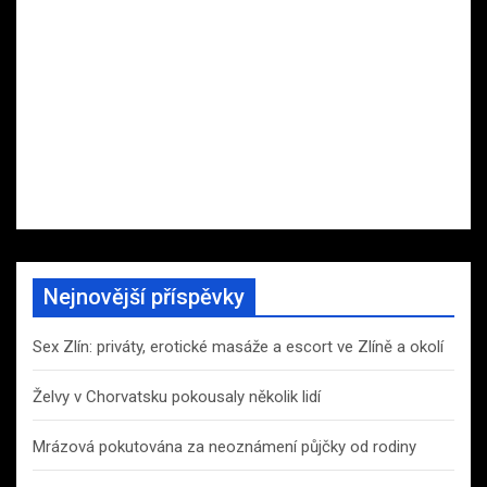
Nejnovější příspěvky
Sex Zlín: priváty, erotické masáže a escort ve Zlíně a okolí
Želvy v Chorvatsku pokousaly několik lidí
Mrázová pokutována za neoznámení půjčky od rodiny