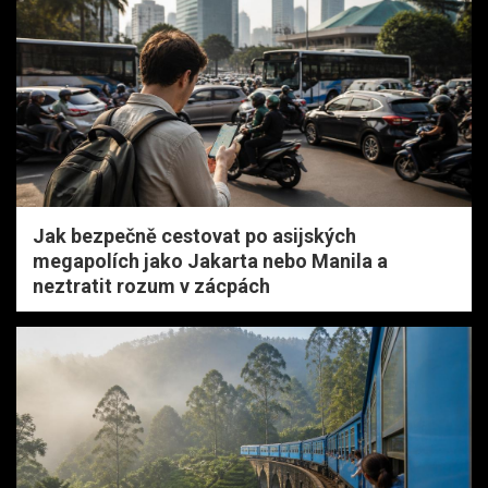
Jak bezpečně cestovat po asijských
megapolích jako Jakarta nebo Manila a
neztratit rozum v zácpách