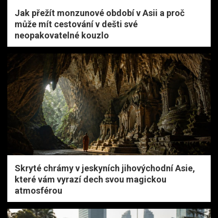
Jak přežít monzunové období v Asii a proč
může mít cestování v dešti své
neopakovatelné kouzlo
Skryté chrámy v jeskyních jihovýchodní Asie,
které vám vyrazí dech svou magickou
atmosférou