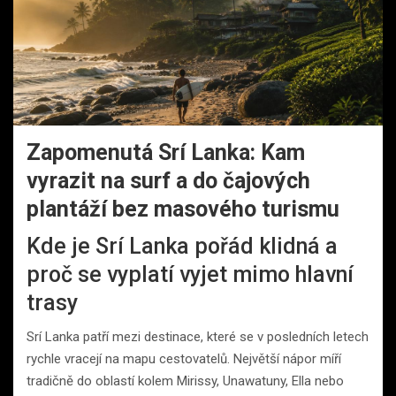
Zapomenutá Srí Lanka: Kam
vyrazit na surf a do čajových
plantáží bez masového turismu
Kde je Srí Lanka pořád klidná a
proč se vyplatí vyjet mimo hlavní
trasy
Srí Lanka patří mezi destinace, které se v posledních letech
rychle vracejí na mapu cestovatelů. Největší nápor míří
tradičně do oblastí kolem Mirissy, Unawatuny, Ella nebo