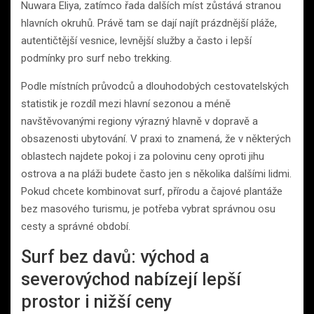
Nuwara Eliya, zatímco řada dalších míst zůstává stranou
hlavních okruhů. Právě tam se dají najít prázdnější pláže,
autentičtější vesnice, levnější služby a často i lepší
podmínky pro surf nebo trekking.
Podle místních průvodců a dlouhodobých cestovatelských
statistik je rozdíl mezi hlavní sezonou a méně
navštěvovanými regiony výrazný hlavně v dopravě a
obsazenosti ubytování. V praxi to znamená, že v některých
oblastech najdete pokoj i za polovinu ceny oproti jihu
ostrova a na pláži budete často jen s několika dalšími lidmi.
Pokud chcete kombinovat surf, přírodu a čajové plantáže
bez masového turismu, je potřeba vybrat správnou osu
cesty a správné období.
Surf bez davů: východ a
severovýchod nabízejí lepší
prostor i nižší ceny