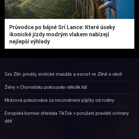
Průvodce po bájné Srí Lance: Které úseky
ikonické jízdy modrým vlakem nabízejí
nejlepší výhledy
Sex Zlín: priváty, erotické masáže a escort ve Zlíně a okolí
Želvy v Chorvatsku pokousaly několik lidí
Mrázová pokutována za neoznámení půjčky od rodiny
Evropská komise shledala TikTok v porušení pravidel ochrany
dětí