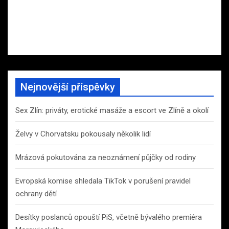
Nejnovější příspěvky
Sex Zlín: priváty, erotické masáže a escort ve Zlíně a okolí
Želvy v Chorvatsku pokousaly několik lidí
Mrázová pokutována za neoznámení půjčky od rodiny
Evropská komise shledala TikTok v porušení pravidel
ochrany dětí
Desítky poslanců opouští PiS, včetně bývalého premiéra