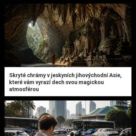
Skryté chrámy v jeskyních jihovýchodní Asie,
které vám vyrazí dech svou magickou
atmosférou