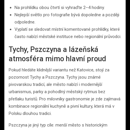
Na prohlídku obou čtvrtí si vyhraďte 2–4 hodiny.
Nejlepší světlo pro fotografie bývá dopoledne a později
odpoledne.
Vyplatí se sledovat místní komentované prohlídky, které
často nabízí městské instituce nebo regionální průvodci.
Tychy, Pszczyna a lázeňská
atmosféra mimo hlavní proud
Pokud hledáte klidnější variantu než Katovice, stojí za
pozornost Tychy a Pszczyna. Tychy jsou známé
pivovarskou tradicí, ale město nabízí i modernější
urbanismus, parky a pohodlný městský rytmus bez
přetlaku turistů. Pro milovníky gastronomie je zde zajímavá
kombinace regionální kuchyně a pivní kultury, která má v
Polsku dlouhou tradici.
Pszczyna je jiný typ cíle: menší město s historickým