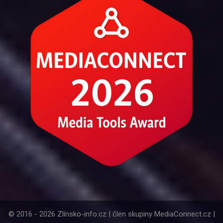
© 2016 - 2026 Zlínsko-info.cz | člen skupiny MediaConnect.cz |