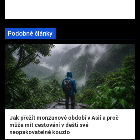
Podobné články
Jak přežít monzunové období v Asii a proč
může mít cestování v dešti své
neopakovatelné kouzlo