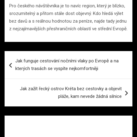
Pro českého návštěvníka je to navíc region, který je blízko,
srozumitelný a přitom stále dost objevný. Kdo hledá výlet
bez davů a s reálnou hodnotou za peníze, najde tady jednu
z nejzajímavějších přeshraničních oblastí ve střední Evropě.
Navigace
Jak funguje cestování nočními vlaky po Evropě a na
pro
kterých trasách se vyspíte nejkomfortněji
příspěvek
Jak zažít řecký ostrov Kréta bez cestovky a objevit
pláže, kam nevede žádná silnice