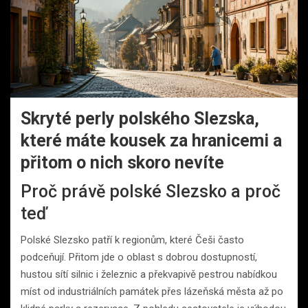
Skryté perly polského Slezska,
které máte kousek za hranicemi a
přitom o nich skoro nevíte
Proč právě polské Slezsko a proč
teď
Polské Slezsko patří k regionům, které Češi často
podceňují. Přitom jde o oblast s dobrou dostupností,
hustou sítí silnic i železnic a překvapivě pestrou nabídkou
míst od industriálních památek přes lázeňská města až po