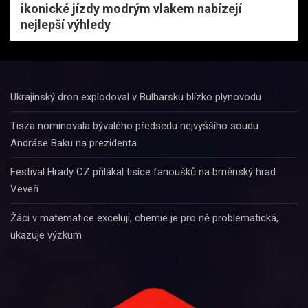
ikonické jízdy modrým vlakem nabízejí
nejlepší výhledy
Ukrajinský dron explodoval v Bulharsku blízko plynovodu
Tisza nominovala bývalého předsedu nejvyššího soudu
Andráse Baku na prezidenta
Festival Hrady CZ přilákal tisíce fanoušků na brněnský hrad
Veveří
Žáci v matematice excelují, chemie je pro ně problematická,
ukazuje výzkum