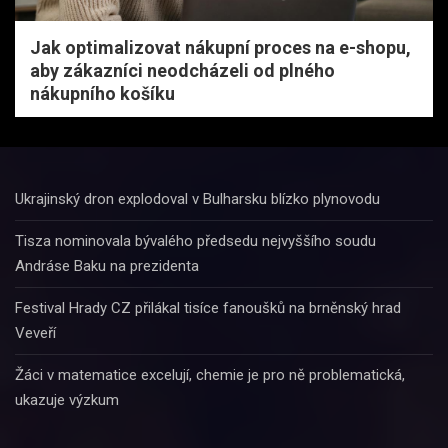
Jak optimalizovat nákupní proces na e-shopu,
aby zákazníci neodcházeli od plného
nákupního košíku
Ukrajinský dron explodoval v Bulharsku blízko plynovodu
Tisza nominovala bývalého předsedu nejvyššího soudu
Andráse Baku na prezidenta
Festival Hrady CZ přilákal tisíce fanoušků na brněnský hrad
Veveří
Žáci v matematice excelují, chemie je pro ně problematická,
ukazuje výzkum