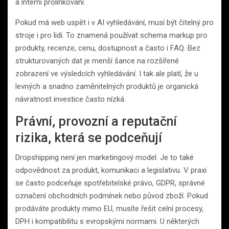
a interní prolinkování.
Pokud má web uspět i v AI vyhledávání, musí být čitelný pro
stroje i pro lidi. To znamená používat schema markup pro
produkty, recenze, cenu, dostupnost a často i FAQ. Bez
strukturovaných dat je menší šance na rozšířené
zobrazení ve výsledcích vyhledávání. I tak ale platí, že u
levných a snadno zaměnitelných produktů je organická
návratnost investice často nízká.
Právní, provozní a reputační
rizika, která se podceňují
Dropshipping není jen marketingový model. Je to také
odpovědnost za produkt, komunikaci a legislativu. V praxi
se často podceňuje spotřebitelské právo, GDPR, správné
označení obchodních podmínek nebo původ zboží. Pokud
prodáváte produkty mimo EU, musíte řešit celní procesy,
DPH i kompatibilitu s evropskými normami. U některých