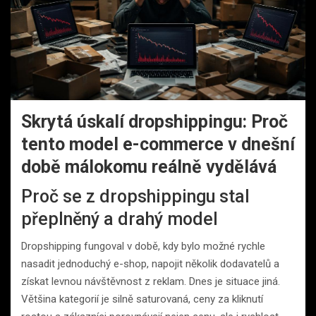
Skrytá úskalí dropshippingu: Proč
tento model e-commerce v dnešní
době málokomu reálně vydělává
Proč se z dropshippingu stal
přeplněný a drahý model
Dropshipping fungoval v době, kdy bylo možné rychle
nasadit jednoduchý e-shop, napojit několik dodavatelů a
získat levnou návštěvnost z reklam. Dnes je situace jiná.
Většina kategorií je silně saturovaná, ceny za kliknutí