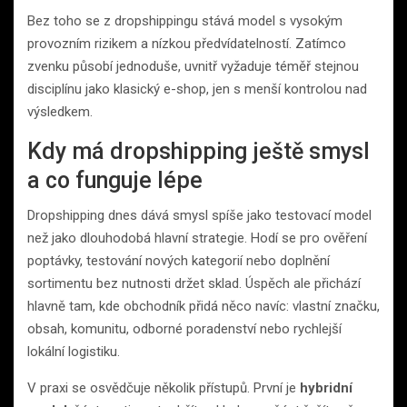
Bez toho se z dropshippingu stává model s vysokým
provozním rizikem a nízkou předvídatelností. Zatímco
zvenku působí jednoduše, uvnitř vyžaduje téměř stejnou
disciplínu jako klasický e-shop, jen s menší kontrolou nad
výsledkem.
Kdy má dropshipping ještě smysl
a co funguje lépe
Dropshipping dnes dává smysl spíše jako testovací model
než jako dlouhodobá hlavní strategie. Hodí se pro ověření
poptávky, testování nových kategorií nebo doplnění
sortimentu bez nutnosti držet sklad. Úspěch ale přichází
hlavně tam, kde obchodník přidá něco navíc: vlastní značku,
obsah, komunitu, odborné poradenství nebo rychlejší
lokální logistiku.
V praxi se osvědčuje několik přístupů. První je
hybridní