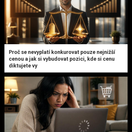
Proč se nevyplatí konkurovat pouze nejnižší
cenou a jak si vybudovat pozici, kde si cenu
diktujete vy