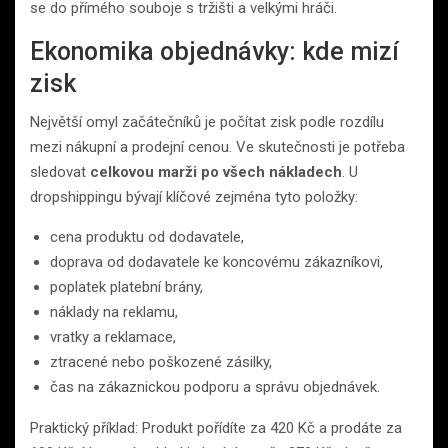
se do přímého souboje s tržišti a velkými hráči.
Ekonomika objednávky: kde mizí
zisk
Největší omyl začátečníků je počítat zisk podle rozdílu
mezi nákupní a prodejní cenou. Ve skutečnosti je potřeba
sledovat
celkovou marži po všech nákladech
. U
dropshippingu bývají klíčové zejména tyto položky:
cena produktu od dodavatele,
doprava od dodavatele ke koncovému zákazníkovi,
poplatek platební brány,
náklady na reklamu,
vratky a reklamace,
ztracené nebo poškozené zásilky,
čas na zákaznickou podporu a správu objednávek.
Praktický příklad: Produkt pořídíte za 420 Kč a prodáte za