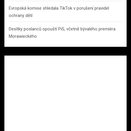
Evropská komise shledala TikTok v porušení pravidel
ochrany dětí
Desítky poslanců opouští PiS, včetně bývalého premiéra
Morawieckého