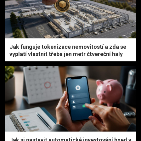
Jak funguje tokenizace nemovitostí a zda se
vyplatí vlastnit třeba jen metr čtvereční haly
Jak si nastavit automatické investování hned v