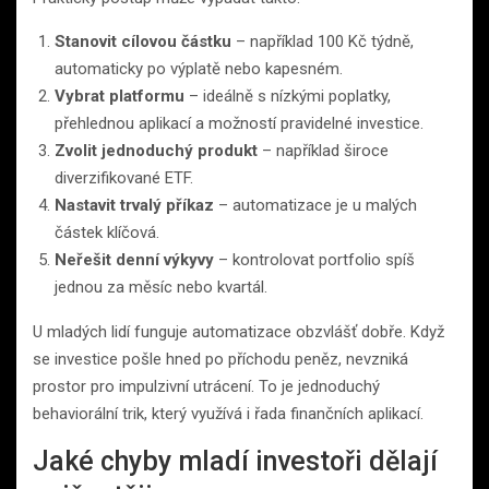
Stanovit cílovou částku
– například 100 Kč týdně,
automaticky po výplatě nebo kapesném.
Vybrat platformu
– ideálně s nízkými poplatky,
přehlednou aplikací a možností pravidelné investice.
Zvolit jednoduchý produkt
– například široce
diverzifikované ETF.
Nastavit trvalý příkaz
– automatizace je u malých
částek klíčová.
Neřešit denní výkyvy
– kontrolovat portfolio spíš
jednou za měsíc nebo kvartál.
U mladých lidí funguje automatizace obzvlášť dobře. Když
se investice pošle hned po příchodu peněz, nevzniká
prostor pro impulzivní utrácení. To je jednoduchý
behaviorální trik, který využívá i řada finančních aplikací.
Jaké chyby mladí investoři dělají