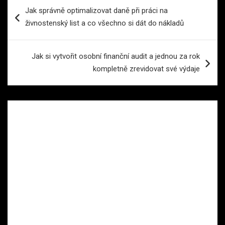
Navigace
Jak správně optimalizovat daně při práci na
pro
živnostenský list a co všechno si dát do nákladů
příspěvek
Jak si vytvořit osobní finanční audit a jednou za rok
kompletně zrevidovat své výdaje