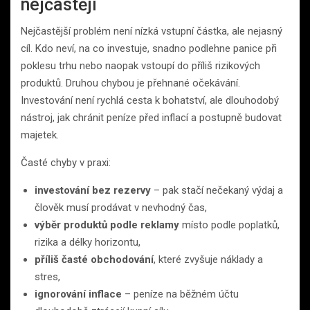
nejčastěji
Nejčastější problém není nízká vstupní částka, ale nejasný
cíl. Kdo neví, na co investuje, snadno podlehne panice při
poklesu trhu nebo naopak vstoupí do příliš rizikových
produktů. Druhou chybou je přehnané očekávání.
Investování není rychlá cesta k bohatství, ale dlouhodobý
nástroj, jak chránit peníze před inflací a postupně budovat
majetek.
Časté chyby v praxi:
investování bez rezervy
– pak stačí nečekaný výdaj a
člověk musí prodávat v nevhodný čas,
výběr produktů podle reklamy
místo podle poplatků,
rizika a délky horizontu,
příliš časté obchodování
, které zvyšuje náklady a
stres,
ignorování inflace
– peníze na běžném účtu