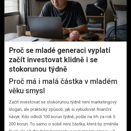
Proč se mladé generaci vyplatí
začít investovat klidně i se
stokorunou týdně
Proč má i malá částka v mladém
věku smysl
Začít investovat se stokorunou týdně není marketingový
slogan, ale praktický způsob, jak si vybudovat finanční
návyk. Kdo odloží 100 korun týdně, pošle na trh za rok 5
200 korun. To samo o sobě není částka, která by změnila