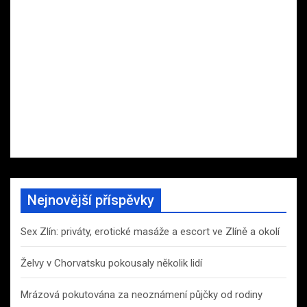
Nejnovější příspěvky
Sex Zlín: priváty, erotické masáže a escort ve Zlíně a okolí
Želvy v Chorvatsku pokousaly několik lidí
Mrázová pokutována za neoznámení půjčky od rodiny