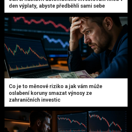
den výplaty, abyste předběhli sami sebe
Co je to měnové riziko a jak vám může
oslabení koruny smazat výnosy ze
zahraničních investic