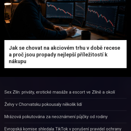
Jak se chovat na akciovém trhu v době recese
a proč jsou propady nejlepší příležitostí k
nákupu
Sex Zlín: priváty, erotické masáže a escort ve Zlíně a okolí
Želvy v Chorvatsku pokousaly několik lidí
Mrázová pokutována za neoznámení půjčky od rodiny
Evropská komise shledala TikTok v porušení pravidel ochrany