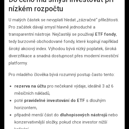
nízkém rozpočtu
U malých částek se nevyplatí hledat „zázračné“ příležitosti.
Pro začátek dávají smysl hlavně jednoduché a
transparentní nástroje. Nejčastěji se používají
ETF fondy
,
tedy burzovně obchodované fondy, které kopírují například
široký akciový index. Výhodou bývá nízký poplatek, široká
diverzifikace a snadná dostupnost přes moderní investiční
platformy.
Pro mladého člověka bývá rozumný postup často tento:
rezerva na účtu
pro nečekané výdaje, ideálně 3 až 6
měsíčních nákladů,
poté
pravidelné investování do ETF
s dlouhým
horizontem,
případně menší část do
dluhopisových nástrojů
nebo
konzervativnější složky, pokud chce investor nižší