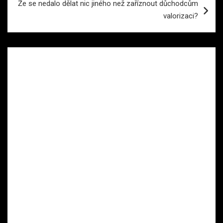
Že se nedalo dělat nic jiného než zaříznout důchodcům
valorizaci?