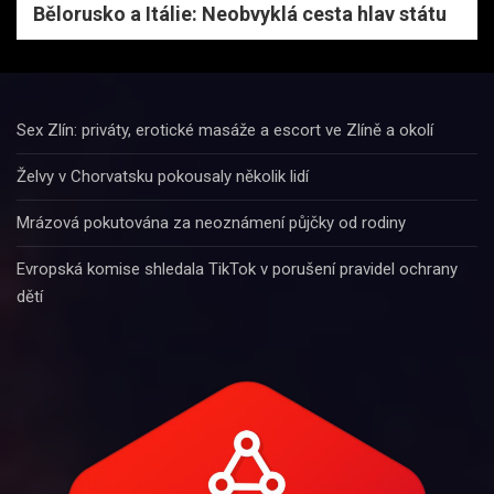
Bělorusko a Itálie: Neobvyklá cesta hlav státu
Sex Zlín: priváty, erotické masáže a escort ve Zlíně a okolí
Želvy v Chorvatsku pokousaly několik lidí
Mrázová pokutována za neoznámení půjčky od rodiny
Evropská komise shledala TikTok v porušení pravidel ochrany
dětí