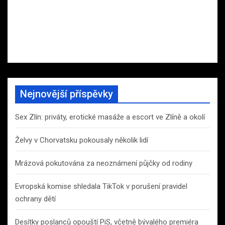
Nejnovější příspěvky
Sex Zlín: priváty, erotické masáže a escort ve Zlíně a okolí
Želvy v Chorvatsku pokousaly několik lidí
Mrázová pokutována za neoznámení půjčky od rodiny
Evropská komise shledala TikTok v porušení pravidel
ochrany dětí
Desítky poslanců opouští PiS, včetně bývalého premiéra