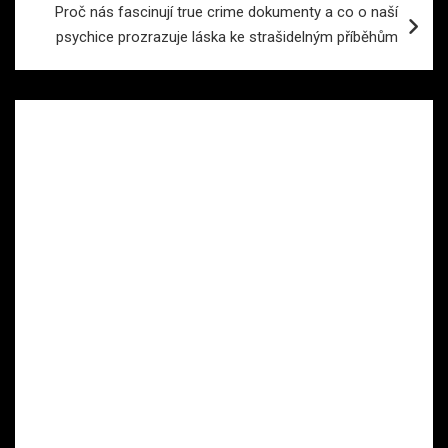
Proč nás fascinují true crime dokumenty a co o naší
psychice prozrazuje láska ke strašidelným příběhům