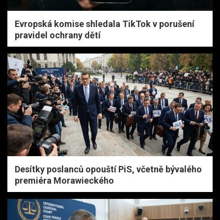
Evropská komise shledala TikTok v porušení
pravidel ochrany dětí
Desítky poslanců opouští PiS, včetně bývalého
premiéra Morawieckého