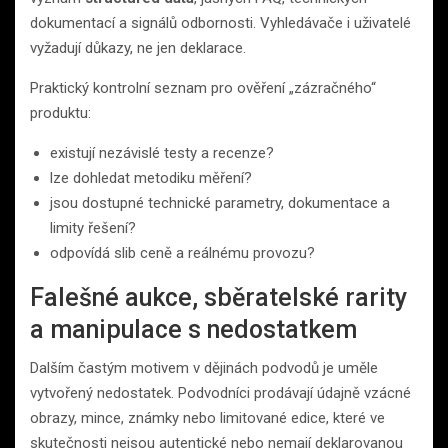
dokumentací a signálů odbornosti. Vyhledávače i uživatelé
vyžadují důkazy, ne jen deklarace.
Praktický kontrolní seznam pro ověření „zázračného“
produktu:
existují nezávislé testy a recenze?
lze dohledat metodiku měření?
jsou dostupné technické parametry, dokumentace a
limity řešení?
odpovídá slib ceně a reálnému provozu?
Falešné aukce, sběratelské rarity
a manipulace s nedostatkem
Dalším častým motivem v dějinách podvodů je uměle
vytvořený nedostatek. Podvodníci prodávají údajně vzácné
obrazy, mince, známky nebo limitované edice, které ve
skutečnosti nejsou autentické nebo nemají deklarovanou