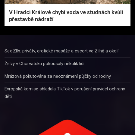
V Hradci Králové chybí voda ve studnách kvůli
přestavbě nádraží
Sex Zlín: priváty, erotické masáže a escort ve Zlíně a okolí
Želvy v Chorvatsku pokousaly několik lidí
Mrázová pokutována za neoznámení půjčky od rodiny
Evropská komise shledala TikTok v porušení pravidel ochrany
dětí