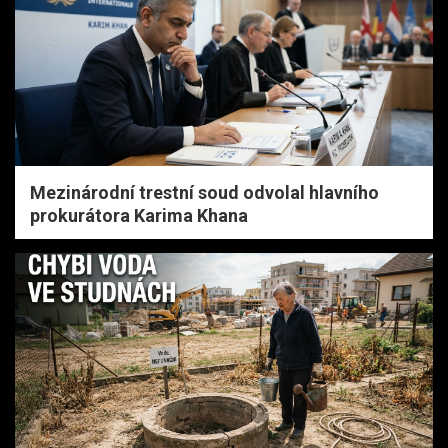
Mezinárodní trestní soud odvolal hlavního
prokurátora Karima Khana