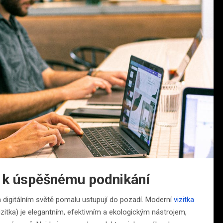
na k úspěšnému podnikání
ím digitálním světě pomalu ustupují do pozadí. Moderní
vizitka
zitka) je elegantním, efektivním a ekologickým nástrojem,