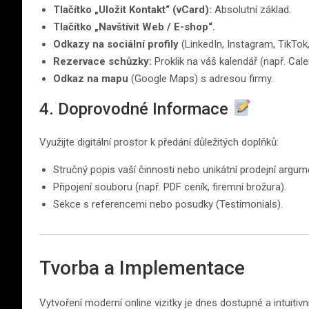
Tlačítko „Uložit Kontakt“ (vCard):
Absolutní základ.
Tlačítko „Navštívit Web / E-shop“.
Odkazy na sociální profily
(LinkedIn, Instagram, TikTok, 
Rezervace schůzky:
Proklik na váš kalendář (např. Cale
Odkaz na mapu
(Google Maps) s adresou firmy.
4. Doprovodné Informace
Využijte digitální prostor k předání důležitých doplňků:
Stručný popis vaší činnosti nebo unikátní prodejní argum
Připojení souboru (např. PDF ceník, firemní brožura).
Sekce s referencemi nebo posudky (Testimonials).
Tvorba a Implementace
Vytvoření moderní online vizitky je dnes dostupné a intuitivní