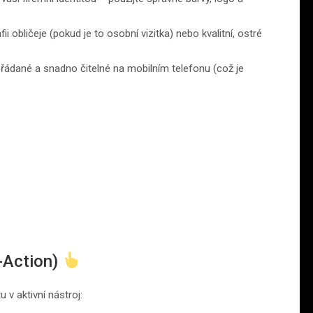
ii obličeje (pokud je to osobní vizitka) nebo kvalitní, ostré
řádané a snadno čitelné na mobilním telefonu (což je
o-Action)
u v aktivní nástroj: