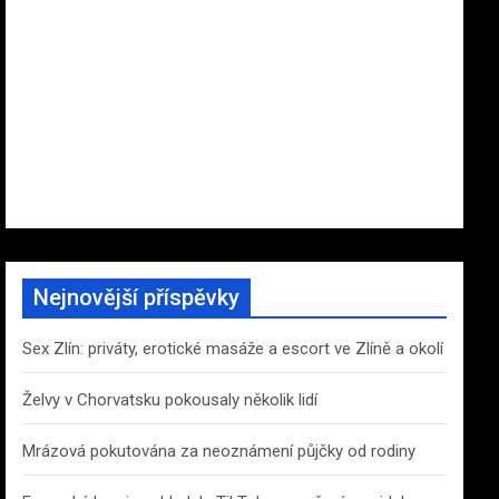
Nejnovější příspěvky
Sex Zlín: priváty, erotické masáže a escort ve Zlíně a okolí
Želvy v Chorvatsku pokousaly několik lidí
Mrázová pokutována za neoznámení půjčky od rodiny