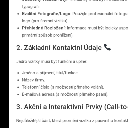
typografii.
Kvalitní Fotografie/Logo:
Použijte profesionální fotograf
logo (pro firemní vizitku).
Přehledné Rozložení:
Informace musí být logicky uspo
primární způsob prohlížení).
2. Základní Kontaktní Údaje
Jádro vizitky musí být funkční a úplné:
Jméno a příjmení, titul/funkce.
Název firmy.
Telefonní číslo (s možností přímého volání).
E-mailová adresa (s možností přímého psaní).
3. Akční a Interaktivní Prvky (Call-t
Nejdůležitější část, která promění vizitku z pasivního kontakt