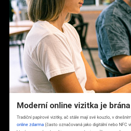
Moderní online vizitka je brá
Tradiční papírové vizitky, ač stále mají své kouzlo, v dnešn
online zdarma
(často označovaná jako digitální nebo NFC vi