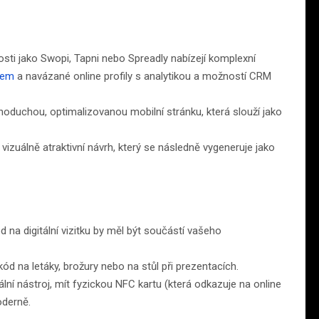
sti jako Swopi, Tapni nebo Spreadly nabízejí komplexní
dem
a navázané online profily s analytikou a možností CRM
dnoduchou, optimalizovanou mobilní stránku, která slouží jako
vizuálně atraktivní návrh, který se následně vygeneruje jako
na digitální vizitku by měl být součástí vašeho
d na letáky, brožury nebo na stůl při prezentacích.
ální nástroj, mít fyzickou NFC kartu (která odkazuje na online
oderně.