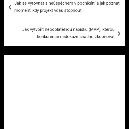
Jak se vyrovnat s neúspěchem v podnikání a jak poznat
pro
moment, kdy projekt včas stopnout
příspěvek
Jak vytvořit neodolatelnou nabídku (MVP), kterou
konkurence nedokáže snadno zkopírovat