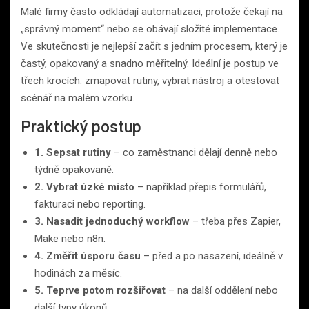
Malé firmy často odkládají automatizaci, protože čekají na
„správný moment“ nebo se obávají složité implementace.
Ve skutečnosti je nejlepší začít s jedním procesem, který je
častý, opakovaný a snadno měřitelný. Ideální je postup ve
třech krocích: zmapovat rutiny, vybrat nástroj a otestovat
scénář na malém vzorku.
Praktický postup
1. Sepsat rutiny
– co zaměstnanci dělají denně nebo
týdně opakovaně.
2. Vybrat úzké místo
– například přepis formulářů,
fakturaci nebo reporting.
3. Nasadit jednoduchý workflow
– třeba přes Zapier,
Make nebo n8n.
4. Změřit úsporu času
– před a po nasazení, ideálně v
hodinách za měsíc.
5. Teprve potom rozšiřovat
– na další oddělení nebo
další typy úkonů.