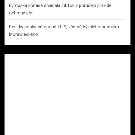
Evropská komise shledala TikTok v porušení pravidel
ochrany dětí
Desítky poslanců opouští PiS, včetně bývalého premiéra
Morawieckého