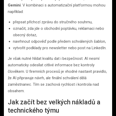
Gemini
. V kombinaci s automatizační platformou mohou
například:
přepsat příchozí zprávu do stručného souhrnu,
označit, zda jde o obchodní poptávku, reklamaci nebo
obecný dotaz,
navrhnout odpověď podle předem schválených šablon,
vytvořit podklady pro newsletter nebo post na LinkedIn.
Je však nutné hlídat kvalitu dat i bezpečnost. AI nesmí
automaticky odesílat citlivé informace bez kontroly
člověkem. U firemních procesů je vhodné nastavit pravidlo,
že AI připravuje návrh, ale finální schválení dělá
zaměstnanec. Tím se zachová rychlost i kontrola nad
obsahem.
Jak začít bez velkých nákladů a
technického týmu