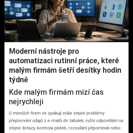
Moderní nástroje pro
automatizaci rutinní práce, které
malým firmám šetří desítky hodin
týdně
Kde malým firmám mizí čas
nejrychleji
U menších firem se opakují stále stejné problémy:
přepisování údajů z e-mailů do tabulek, ruční odpovídání na
stejné dotazy, kontrola plateb, rozesílání připomínek nebo