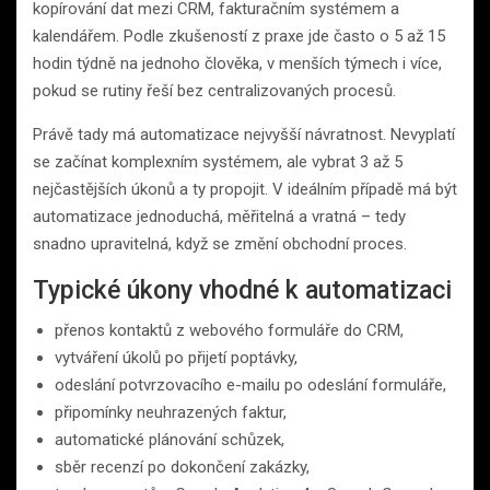
kopírování dat mezi CRM, fakturačním systémem a
kalendářem. Podle zkušeností z praxe jde často o 5 až 15
hodin týdně na jednoho člověka, v menších týmech i více,
pokud se rutiny řeší bez centralizovaných procesů.
Právě tady má automatizace nejvyšší návratnost. Nevyplatí
se začínat komplexním systémem, ale vybrat 3 až 5
nejčastějších úkonů a ty propojit. V ideálním případě má být
automatizace jednoduchá, měřitelná a vratná – tedy
snadno upravitelná, když se změní obchodní proces.
Typické úkony vhodné k automatizaci
přenos kontaktů z webového formuláře do CRM,
vytváření úkolů po přijetí poptávky,
odeslání potvrzovacího e-mailu po odeslání formuláře,
připomínky neuhrazených faktur,
automatické plánování schůzek,
sběr recenzí po dokončení zakázky,