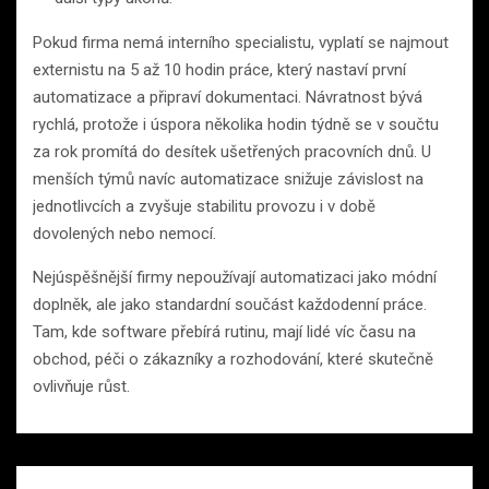
Pokud firma nemá interního specialistu, vyplatí se najmout
externistu na 5 až 10 hodin práce, který nastaví první
automatizace a připraví dokumentaci. Návratnost bývá
rychlá, protože i úspora několika hodin týdně se v součtu
za rok promítá do desítek ušetřených pracovních dnů. U
menších týmů navíc automatizace snižuje závislost na
jednotlivcích a zvyšuje stabilitu provozu i v době
dovolených nebo nemocí.
Nejúspěšnější firmy nepoužívají automatizaci jako módní
doplněk, ale jako standardní součást každodenní práce.
Tam, kde software přebírá rutinu, mají lidé víc času na
obchod, péči o zákazníky a rozhodování, které skutečně
ovlivňuje růst.
Navigace