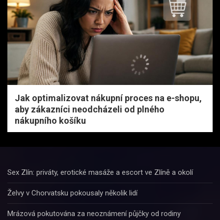
Jak optimalizovat nákupní proces na e-shopu,
aby zákazníci neodcházeli od plného
nákupního košíku
Sex Zlín: priváty, erotické masáže a escort ve Zlíně a okolí
Želvy v Chorvatsku pokousaly několik lidí
Mrázová pokutována za neoznámení půjčky od rodiny