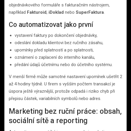
objednávkového formuláře s fakturačním nástrojem,
například
Fakturoid
,
iDoklad
nebo
SuperFaktura
.
Co automatizovat jako první
vystavení faktury po dokončení objednávky,
odeslání dokladu klientovi bez ručního zásahu,
upomínky před splatností a po splatnosti,
oznámení o zaplacení do interního kanálu,
předání údajů účetnímu nebo do účetního systému.
V menší firmě může samotné nastavení upomínek ušetřit 2
až 4 hodiny týdně. U firem s vyšším počtem transakcí je
úspora ještě výraznější, protože odpadá i riziko chyb při
přepisu částek, variabilních symbolů nebo adres.
Marketing bez ruční práce: obsah,
sociální sítě a reporting