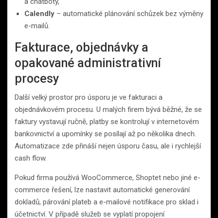
a chatboty,
Calendly
– automatické plánování schůzek bez výměny
e-mailů.
Fakturace, objednávky a
opakované administrativní
procesy
Další velký prostor pro úsporu je ve fakturaci a
objednávkovém procesu. U malých firem bývá běžné, že se
faktury vystavují ručně, platby se kontrolují v internetovém
bankovnictví a upomínky se posílají až po několika dnech.
Automatizace zde přináší nejen úsporu času, ale i rychlejší
cash flow.
Pokud firma používá WooCommerce, Shoptet nebo jiné e-
commerce řešení, lze nastavit automatické generování
dokladů, párování plateb a e-mailové notifikace pro sklad i
účetnictví. V případě služeb se vyplatí propojení