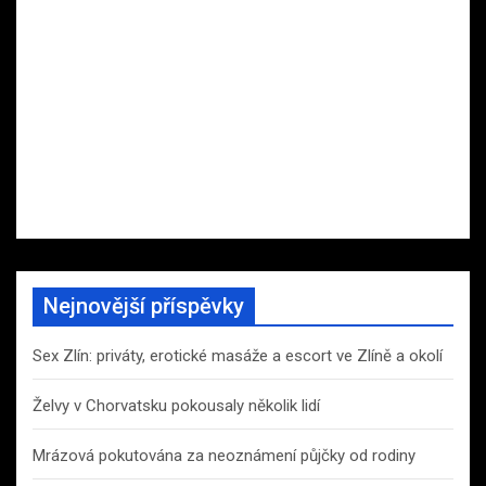
Nejnovější příspěvky
Sex Zlín: priváty, erotické masáže a escort ve Zlíně a okolí
Želvy v Chorvatsku pokousaly několik lidí
Mrázová pokutována za neoznámení půjčky od rodiny