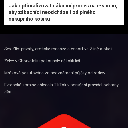
Jak optimalizovat nákupní proces na e-shopu,
aby zákazníci neodcházeli od plného
nákupního košíku
Sex Zlín: priváty, erotické masáže a escort ve Zlíně a okolí
Želvy v Chorvatsku pokousaly několik lidí
Mrázová pokutována za neoznámení půjčky od rodiny
Evropská komise shledala TikTok v porušení pravidel ochrany
dětí