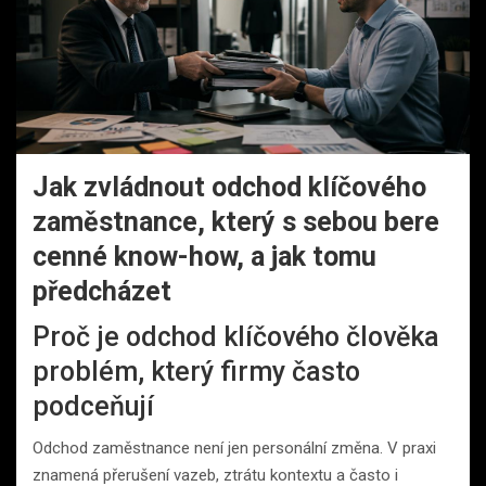
Jak zvládnout odchod klíčového
zaměstnance, který s sebou bere
cenné know-how, a jak tomu
předcházet
Proč je odchod klíčového člověka
problém, který firmy často
podceňují
Odchod zaměstnance není jen personální změna. V praxi
znamená přerušení vazeb, ztrátu kontextu a často i