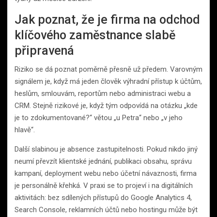
Jak poznat, že je firma na odchod
klíčového zaměstnance slabě
připravená
Riziko se dá poznat poměrně přesně už předem. Varovným
signálem je, když má jeden člověk výhradní přístup k účtům,
heslům, smlouvám, reportům nebo administraci webu a
CRM. Stejně rizikové je, když tým odpovídá na otázku „kde
je to zdokumentované?“ větou „u Petra“ nebo „v jeho
hlavě“.
Další slabinou je absence zastupitelnosti. Pokud nikdo jiný
neumí převzít klientské jednání, publikaci obsahu, správu
kampaní, deployment webu nebo účetní návaznosti, firma
je personálně křehká. V praxi se to projeví i na digitálních
aktivitách: bez sdílených přístupů do Google Analytics 4,
Search Console, reklamních účtů nebo hostingu může být