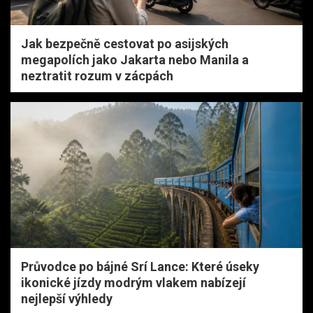
Jak bezpečně cestovat po asijských
megapolích jako Jakarta nebo Manila a
neztratit rozum v zácpách
Průvodce po bájné Srí Lance: Které úseky
ikonické jízdy modrým vlakem nabízejí
nejlepší výhledy