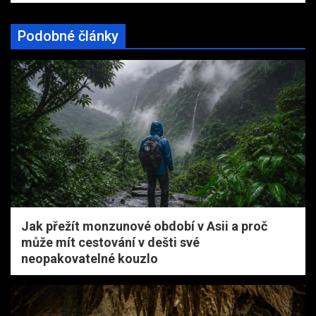
Podobné články
Jak přežít monzunové období v Asii a proč
může mít cestování v dešti své
neopakovatelné kouzlo