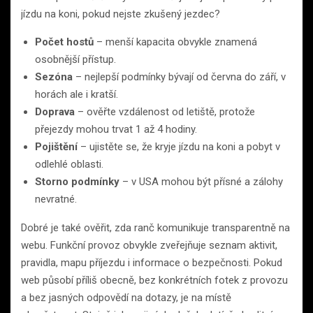
jízdu na koni, pokud nejste zkušený jezdec?
Počet hostů
– menší kapacita obvykle znamená
osobnější přístup.
Sezóna
– nejlepší podmínky bývají od června do září, v
horách ale i kratší.
Doprava
– ověřte vzdálenost od letiště, protože
přejezdy mohou trvat 1 až 4 hodiny.
Pojištění
– ujistěte se, že kryje jízdu na koni a pobyt v
odlehlé oblasti.
Storno podmínky
– v USA mohou být přísné a zálohy
nevratné.
Dobré je také ověřit, zda ranč komunikuje transparentně na
webu. Funkční provoz obvykle zveřejňuje seznam aktivit,
pravidla, mapu příjezdu i informace o bezpečnosti. Pokud
web působí příliš obecně, bez konkrétních fotek z provozu
a bez jasných odpovědí na dotazy, je na místě