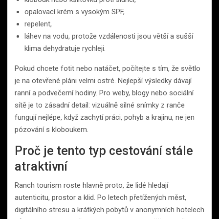
opalovací krém s vysokým SPF,
repelent,
láhev na vodu, protože vzdálenosti jsou větší a sušší
klima dehydratuje rychleji.
Pokud chcete fotit nebo natáčet, počítejte s tím, že světlo
je na otevřené pláni velmi ostré. Nejlepší výsledky dávají
ranní a podvečerní hodiny. Pro weby, blogy nebo sociální
sítě je to zásadní detail: vizuálně silné snímky z ranče
fungují nejlépe, když zachytí práci, pohyb a krajinu, ne jen
pózování s kloboukem.
Proč je tento typ cestování stále
atraktivní
Ranch tourism roste hlavně proto, že lidé hledají
autenticitu, prostor a klid. Po letech přetížených měst,
digitálního stresu a krátkých pobytů v anonymních hotelech