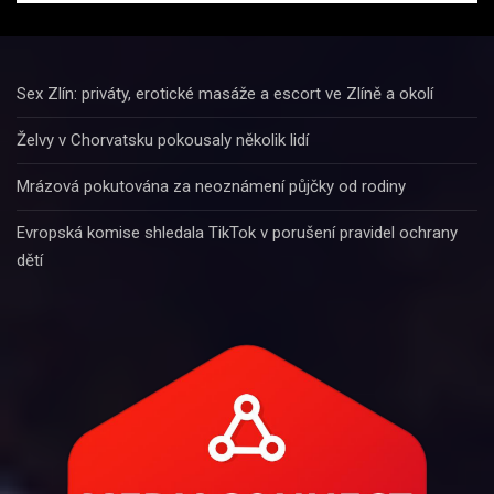
Sex Zlín: priváty, erotické masáže a escort ve Zlíně a okolí
Želvy v Chorvatsku pokousaly několik lidí
Mrázová pokutována za neoznámení půjčky od rodiny
Evropská komise shledala TikTok v porušení pravidel ochrany
dětí