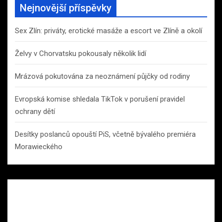
Nejnovější příspěvky
Sex Zlín: priváty, erotické masáže a escort ve Zlíně a okolí
Želvy v Chorvatsku pokousaly několik lidí
Mrázová pokutována za neoznámení půjčky od rodiny
Evropská komise shledala TikTok v porušení pravidel
ochrany dětí
Desítky poslanců opouští PiS, včetně bývalého premiéra
Morawieckého