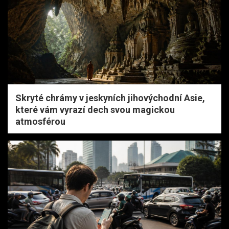
Skryté chrámy v jeskyních jihovýchodní Asie,
které vám vyrazí dech svou magickou
atmosférou