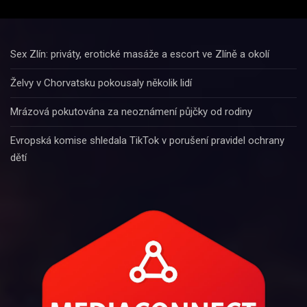
Sex Zlín: priváty, erotické masáže a escort ve Zlíně a okolí
Želvy v Chorvatsku pokousaly několik lidí
Mrázová pokutována za neoznámení půjčky od rodiny
Evropská komise shledala TikTok v porušení pravidel ochrany
dětí