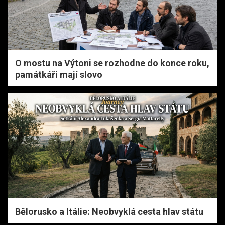
O mostu na Výtoni se rozhodne do konce roku,
památkáři mají slovo
Bělorusko a Itálie: Neobvyklá cesta hlav státu