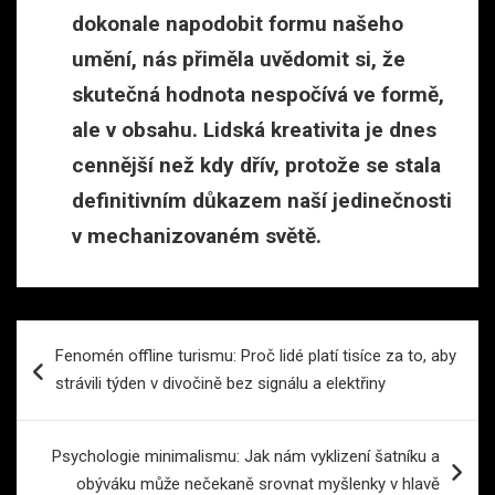
dokonale napodobit formu našeho
umění, nás přiměla uvědomit si, že
skutečná hodnota nespočívá ve formě,
ale v obsahu. Lidská kreativita je dnes
cennější než kdy dřív, protože se stala
definitivním důkazem naší jedinečnosti
v mechanizovaném světě.
Navigace
Fenomén offline turismu: Proč lidé platí tisíce za to, aby
pro
strávili týden v divočině bez signálu a elektřiny
příspěvek
Psychologie minimalismu: Jak nám vyklizení šatníku a
obýváku může nečekaně srovnat myšlenky v hlavě