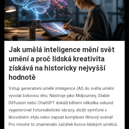
Jak umělá inteligence mění svět
umění a proč lidská kreativita
získává na historicky nejvyšší
hodnotě
Vstup generativní umělé inteligence (AI) do světa umění
vyvolal šokovou vlnu. Nástroje jako Midjourney, Stable
Diffusion nebo ChatGPT dokáží během několika sekund
vygenerovat fotorealistické obrazy, složit symfonii v
libovolném stylu nebo napsat komplexní filmový scénář.
Pro mnohé to znamenalo začátek konce lidských umělců.