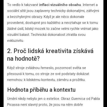
To vedlo k takzvané
inflaci vizuálního obsahu
. Internet a
sociální sítě jsou zaplaveny technicky dokonalými, zářivými
a bezchybnými obrazy. Když je ale něco dokonale
provedené, dostupné pro každého a nevztahuje se k tomu
žádné úsilí, lidský mozek to začne velmi rychle vnímat jako
vizuální balast. Technická dokonalost ztratila svou
exkluzivitu.
2. Proč lidská kreativita získává
na hodnotě?
Když stroje zvládnou řemeslo, pozornost světa se
přesouvá k tomu, co stroje ze své podstaty dokázat
nemohou: k lidskému kontextu, záměru a prožitku.
Hodnota příběhu a kontextu
Umění nikdy nebylo jen o estetice. Obraz
Guernica
od Pabla
Picassa není slavný proto, že jsou na něm dobře