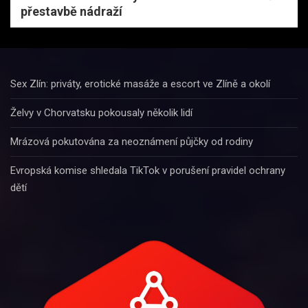
přestavbě nádraží
Sex Zlín: priváty, erotické masáže a escort ve Zlíně a okolí
Želvy v Chorvatsku pokousaly několik lidí
Mrázová pokutována za neoznámení půjčky od rodiny
Evropská komise shledala TikTok v porušení pravidel ochrany
dětí