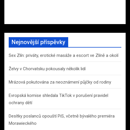
Nejnovější příspěvky
Sex Zlín: priváty, erotické masáže a escort ve Zlíně a okolí
Želvy v Chorvatsku pokousaly několik lidí
Mrázová pokutována za neoznámení půjčky od rodiny
Evropská komise shledala TikTok v porušení pravidel
ochrany dětí
Desítky poslanců opouští PiS, včetně bývalého premiéra
Morawieckého