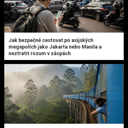
Jak bezpečně cestovat po asijských
megapolích jako Jakarta nebo Manila a
neztratit rozum v zácpách