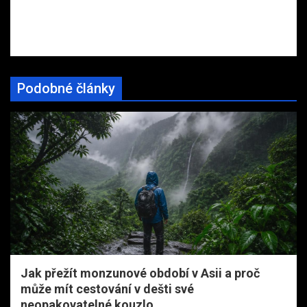
Podobné články
Jak přežít monzunové období v Asii a proč
může mít cestování v dešti své
neopakovatelné kouzlo