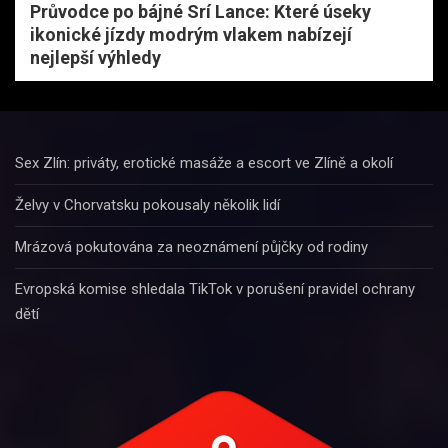
Průvodce po bájné Srí Lance: Které úseky
ikonické jízdy modrým vlakem nabízejí
nejlepší výhledy
Sex Zlín: priváty, erotické masáže a escort ve Zlíně a okolí
Želvy v Chorvatsku pokousaly několik lidí
Mrázová pokutována za neoznámení půjčky od rodiny
Evropská komise shledala TikTok v porušení pravidel ochrany
dětí