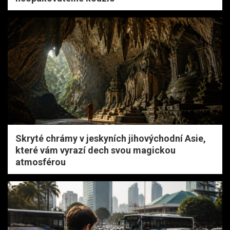
Skryté chrámy v jeskyních jihovýchodní Asie,
které vám vyrazí dech svou magickou
atmosférou