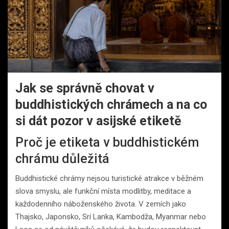
Jak se správně chovat v
buddhistických chrámech a na co
si dát pozor v asijské etiketě
Proč je etiketa v buddhistickém
chrámu důležitá
Buddhistické chrámy nejsou turistické atrakce v běžném
slova smyslu, ale funkční místa modlitby, meditace a
každodenního náboženského života. V zemích jako
Thajsko, Japonsko, Srí Lanka, Kambodža, Myanmar nebo