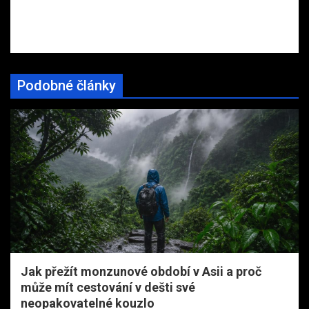
Podobné články
Jak přežít monzunové období v Asii a proč
může mít cestování v dešti své
neopakovatelné kouzlo