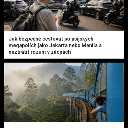
Jak bezpečně cestovat po asijských
megapolích jako Jakarta nebo Manila a
neztratit rozum v zácpách