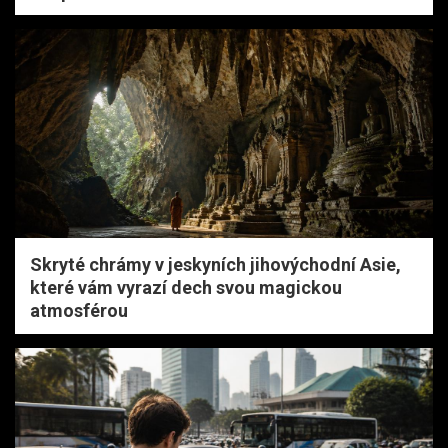
Skryté chrámy v jeskyních jihovýchodní Asie,
které vám vyrazí dech svou magickou
atmosférou