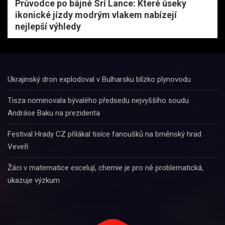
Průvodce po bájné Srí Lance: Které úseky
ikonické jízdy modrým vlakem nabízejí
nejlepší výhledy
Ukrajinský dron explodoval v Bulharsku blízko plynovodu
Tisza nominovala bývalého předsedu nejvyššího soudu
Andráse Baku na prezidenta
Festival Hrady CZ přilákal tisíce fanoušků na brněnský hrad
Veveří
Žáci v matematice excelují, chemie je pro ně problematická,
ukazuje výzkum