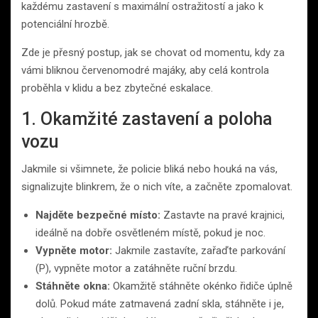
každému zastavení s maximální ostražitostí a jako k
potenciální hrozbě.
Zde je přesný postup, jak se chovat od momentu, kdy za
vámi bliknou červenomodré majáky, aby celá kontrola
proběhla v klidu a bez zbytečné eskalace.
1. Okamžité zastavení a poloha
vozu
Jakmile si všimnete, že policie bliká nebo houká na vás,
signalizujte blinkrem, že o nich víte, a začněte zpomalovat.
Najděte bezpečné místo:
Zastavte na pravé krajnici,
ideálně na dobře osvětleném místě, pokud je noc.
Vypněte motor:
Jakmile zastavíte, zařaďte parkování
(P), vypněte motor a zatáhněte ruční brzdu.
Stáhněte okna:
Okamžitě stáhněte okénko řidiče úplně
dolů. Pokud máte zatmavená zadní skla, stáhněte i je,