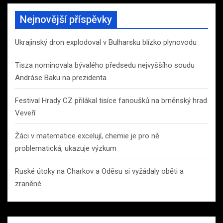
Nejnovější příspěvky
Ukrajinský dron explodoval v Bulharsku blízko plynovodu
Tisza nominovala bývalého předsedu nejvyššího soudu
Andráse Baku na prezidenta
Festival Hrady CZ přilákal tisíce fanoušků na brněnský hrad
Veveří
Žáci v matematice excelují, chemie je pro ně
problematická, ukazuje výzkum
Ruské útoky na Charkov a Oděsu si vyžádaly oběti a
zraněné