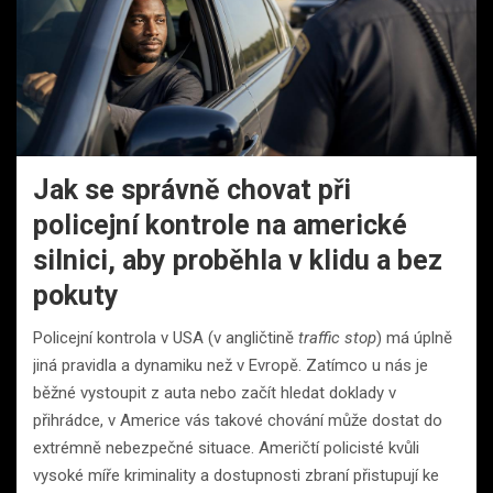
Jak se správně chovat při
policejní kontrole na americké
silnici, aby proběhla v klidu a bez
pokuty
Policejní kontrola v USA (v angličtině
traffic stop
) má úplně
jiná pravidla a dynamiku než v Evropě. Zatímco u nás je
běžné vystoupit z auta nebo začít hledat doklady v
přihrádce, v Americe vás takové chování může dostat do
extrémně nebezpečné situace. Američtí policisté kvůli
vysoké míře kriminality a dostupnosti zbraní přistupují ke