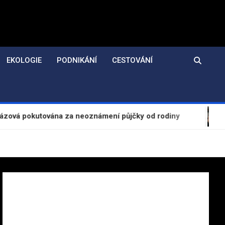
EKOLOGIE
PODNIKÁNÍ
CESTOVÁNÍ
vána za neoznámení půjčky od rodiny
Evropská ko