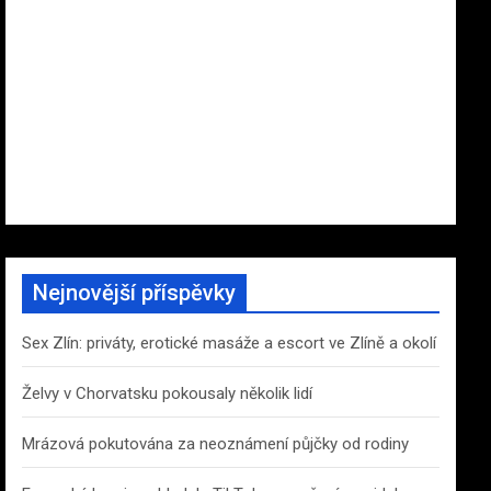
Nejnovější příspěvky
Sex Zlín: priváty, erotické masáže a escort ve Zlíně a okolí
Želvy v Chorvatsku pokousaly několik lidí
Mrázová pokutována za neoznámení půjčky od rodiny