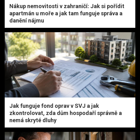
Nákup nemovitosti v zahraničí: Jak si pořídit
apartmán u moře a jak tam funguje správa a
danění nájmu
Jak funguje fond oprav v SVJ a jak
zkontrolovat, zda dům hospodaří správně a
nemá skryté dluhy