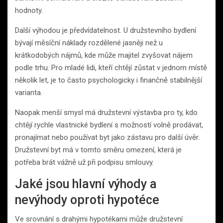
hodnoty.
Další výhodou je předvídatelnost. U družstevního bydlení
bývají měsíční náklady rozdělené jasněji než u
krátkodobých nájmů, kde může majitel zvyšovat nájem
podle trhu. Pro mladé lidi, kteří chtějí zůstat v jednom místě
několik let, je to často psychologicky i finančně stabilnější
varianta.
Naopak menší smysl má družstevní výstavba pro ty, kdo
chtějí rychle vlastnické bydlení s možností volně prodávat,
pronajímat nebo používat byt jako zástavu pro další úvěr.
Družstevní byt má v tomto směru omezení, která je
potřeba brát vážně už při podpisu smlouvy.
Jaké jsou hlavní výhody a
nevýhody oproti hypotéce
Ve srovnání s drahými hypotékami může družstevní