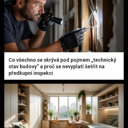
Co všechno se skrývá pod pojmem „technický
stav budovy“ a proč se nevyplatí šetřit na
předkupní inspekci