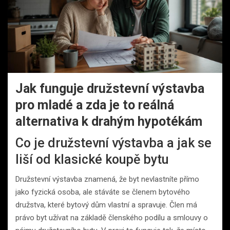
Jak funguje družstevní výstavba
pro mladé a zda je to reálná
alternativa k drahým hypotékám
Co je družstevní výstavba a jak se
liší od klasické koupě bytu
Družstevní výstavba znamená, že byt nevlastníte přímo
jako fyzická osoba, ale stáváte se členem bytového
družstva, které bytový dům vlastní a spravuje. Člen má
právo byt užívat na základě členského podílu a smlouvy o