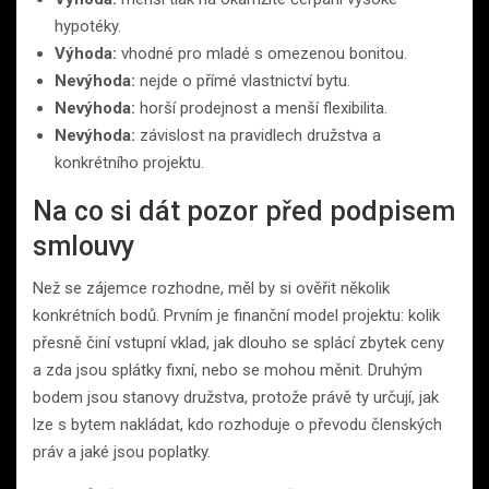
hypotéky.
Výhoda:
vhodné pro mladé s omezenou bonitou.
Nevýhoda:
nejde o přímé vlastnictví bytu.
Nevýhoda:
horší prodejnost a menší flexibilita.
Nevýhoda:
závislost na pravidlech družstva a
konkrétního projektu.
Na co si dát pozor před podpisem
smlouvy
Než se zájemce rozhodne, měl by si ověřit několik
konkrétních bodů. Prvním je finanční model projektu: kolik
přesně činí vstupní vklad, jak dlouho se splácí zbytek ceny
a zda jsou splátky fixní, nebo se mohou měnit. Druhým
bodem jsou stanovy družstva, protože právě ty určují, jak
lze s bytem nakládat, kdo rozhoduje o převodu členských
práv a jaké jsou poplatky.