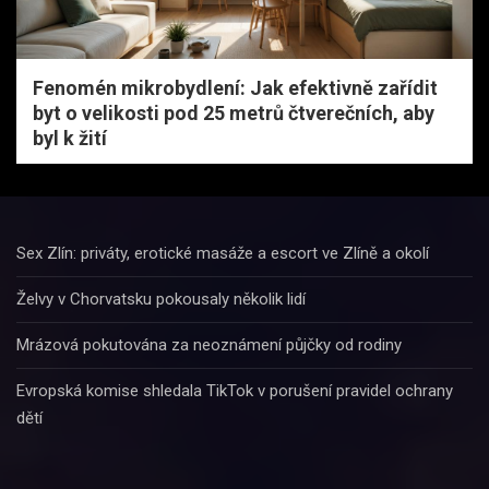
Fenomén mikrobydlení: Jak efektivně zařídit
byt o velikosti pod 25 metrů čtverečních, aby
byl k žití
Sex Zlín: priváty, erotické masáže a escort ve Zlíně a okolí
Želvy v Chorvatsku pokousaly několik lidí
Mrázová pokutována za neoznámení půjčky od rodiny
Evropská komise shledala TikTok v porušení pravidel ochrany
dětí