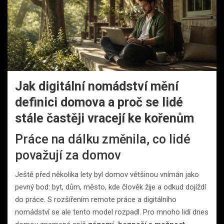
Jak digitální nomádství mění
definici domova a proč se lidé
stále častěji vracejí ke kořenům
Práce na dálku změnila, co lidé
považují za domov
Ještě před několika lety byl domov většinou vnímán jako
pevný bod: byt, dům, město, kde člověk žije a odkud dojíždí
do práce. S rozšířením remote práce a digitálního
nomádství se ale tento model rozpadl. Pro mnoho lidí dnes