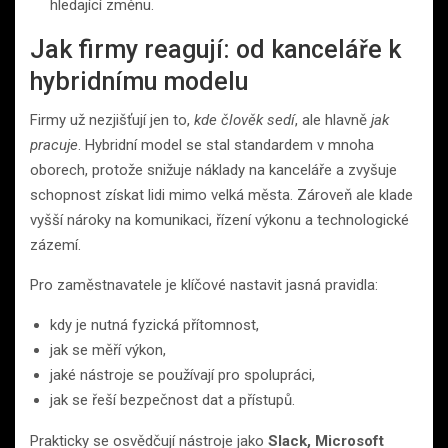
hledající změnu.
Jak firmy reagují: od kanceláře k
hybridnímu modelu
Firmy už nezjišťují jen to,
kde člověk sedí
, ale hlavně
jak
pracuje
. Hybridní model se stal standardem v mnoha
oborech, protože snižuje náklady na kanceláře a zvyšuje
schopnost získat lidi mimo velká města. Zároveň ale klade
vyšší nároky na komunikaci, řízení výkonu a technologické
zázemí.
Pro zaměstnavatele je klíčové nastavit jasná pravidla:
kdy je nutná fyzická přítomnost,
jak se měří výkon,
jaké nástroje se používají pro spolupráci,
jak se řeší bezpečnost dat a přístupů.
Prakticky se osvědčují nástroje jako
Slack, Microsoft