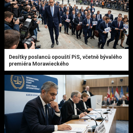
Desítky poslanců opouští PiS, včetně bývalého
premiéra Morawieckého