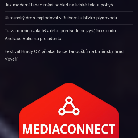
Jak moderní tanec mění pohled na lidské tělo a pohyb
Ukrajinský dron explodoval v Bulharsku blízko plynovodu
Tisza nominovala bývalého předsedu nejvyššího soudu
Andráse Baku na prezidenta
Festival Hrady CZ přilákal tisíce fanoušků na brněnský hrad
Veveří