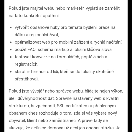
Pokud jste majitel webu nebo marketér, vyplatí se zaměřit
na tato konkrétní opatření:
vytvořit obsahové huby pro témata bydlení, práce na
dálku a regionální život,
optimalizovat web pro mobilní zařízení a rychlé načítání,
použít FAQ, schema markup a lokální klíčová slova,
testovat konverze na formulářích, poptávkách a
registracích,
sbírat reference od lidí, kteří se do lokality skutečně
přestěhovali.
Pokud jste vývojář nebo správce webu, hlídejte nejen výkon,
ale i důvěryhodnost dat. Správně nastavený web s kvalitní
strukturou, bezpečností, SSL certifikátem a přehledným
obsahem dnes rozhoduje o tom, zda si vás vybere nový
obyvatel, klient nebo zaměstnanec. A právě tady se
ukazuje, že definice domova už není jen osobní otázka. Je