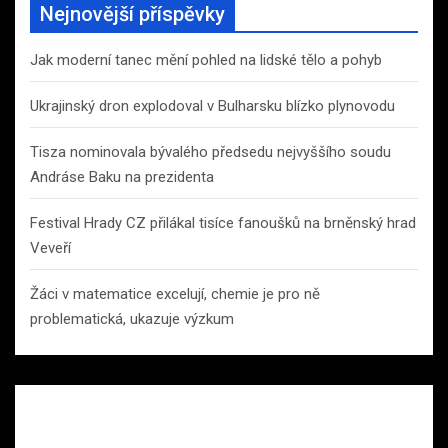
Nejnovější příspěvky
Jak moderní tanec mění pohled na lidské tělo a pohyb
Ukrajinský dron explodoval v Bulharsku blízko plynovodu
Tisza nominovala bývalého předsedu nejvyššího soudu
Andráse Baku na prezidenta
Festival Hrady CZ přilákal tisíce fanoušků na brněnský hrad
Veveří
Žáci v matematice excelují, chemie je pro ně
problematická, ukazuje výzkum