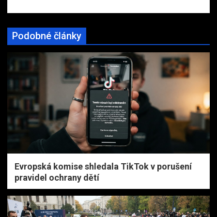
Podobné články
Evropská komise shledala TikTok v porušení
pravidel ochrany dětí