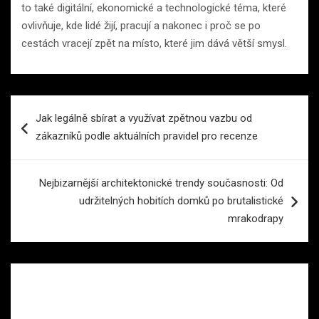
to také digitální, ekonomické a technologické téma, které
ovlivňuje, kde lidé žijí, pracují a nakonec i proč se po
cestách vracejí zpět na místo, které jim dává větší smysl.
Navigace
Jak legálně sbírat a využívat zpětnou vazbu od
pro
zákazníků podle aktuálních pravidel pro recenze
příspěvek
Nejbizarnější architektonické trendy současnosti: Od
udržitelných hobitích domků po brutalistické
mrakodrapy