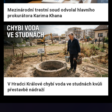
Mezinárodní trestní soud odvolal hlavního
prokurátora Karima Khana
V Hradci Králové chybí voda ve studnách kvůli
přestavbě nádraží