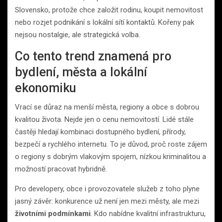
Slovensko, protože chce založit rodinu, koupit nemovitost
nebo rozjet podnikání s lokální sítí kontaktů. Kořeny pak
nejsou nostalgie, ale strategická volba.
Co tento trend znamená pro
bydlení, města a lokální
ekonomiku
Vrací se důraz na menší města, regiony a obce s dobrou
kvalitou života. Nejde jen o cenu nemovitostí. Lidé stále
častěji hledají kombinaci dostupného bydlení, přírody,
bezpečí a rychlého internetu. To je důvod, proč roste zájem
o regiony s dobrým vlakovým spojem, nízkou kriminalitou a
možností pracovat hybridně.
Pro developery, obce i provozovatele služeb z toho plyne
jasný závěr: konkurence už není jen mezi městy, ale mezi
životními podmínkami
. Kdo nabídne kvalitní infrastrukturu,