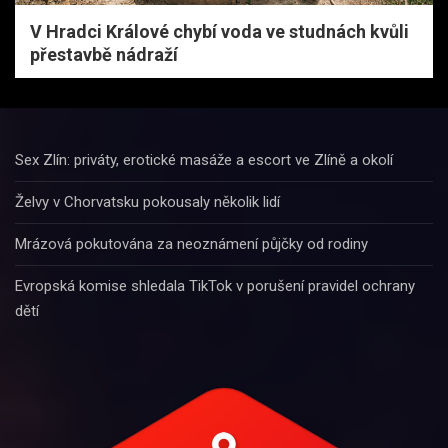
V Hradci Králové chybí voda ve studnách kvůli
přestavbě nádraží
Sex Zlín: priváty, erotické masáže a escort ve Zlíně a okolí
Želvy v Chorvatsku pokousaly několik lidí
Mrázová pokutována za neoznámení půjčky od rodiny
Evropská komise shledala TikTok v porušení pravidel ochrany
dětí