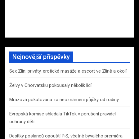
Nejnovější příspěvky
Sex Zlín: priváty, erotické masáže a escort ve Zlíně a okolí
Želvy v Chorvatsku pokousaly několik lidí
Mrázová pokutována za neoznámení půjčky od rodiny
Evropská komise shledala TikTok v porušení pravidel
ochrany dětí
Desítky poslanců opouští PiS, včetně bývalého premiéra