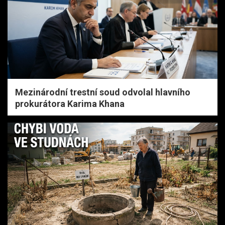
Mezinárodní trestní soud odvolal hlavního
prokurátora Karima Khana