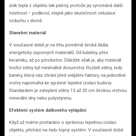
únik tepla z objektu tak patrný, protože jej vyrovnává další
místnost – podkroví, stejně jako skutečnost cirkulace
vzduchu v domě.
Stavební materiál
V současné době je na trhu poměrně široká škála
energeticky úsporných materiálů. Od kulatiny, přes
keramiku, až po pórobeton. Důležité však je, aby materiál
tvořící stěny byl minimálně dvouvrstvý. Rozbití stěny, tedy
bariéry, která nás chrání před vnějšími faktory, na jednotlivé
vrstvy napomáhá ke správné tepelné izolaci budovy.
Standardem je zateplení stěny 15 až 20 cm širokou vrstvou
minerální vlny nebo polystyrenu.
Efektivní systém dálkového vytápění
Když už máme postaráno o správnou tepelnou izolaci
objektu, přichází na řadu topný systém. V současné době