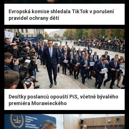
Evropská komise shledala TikTok v porušení
pravidel ochrany dětí
Desítky poslanců opouští PiS, včetně bývalého
premiéra Morawieckého