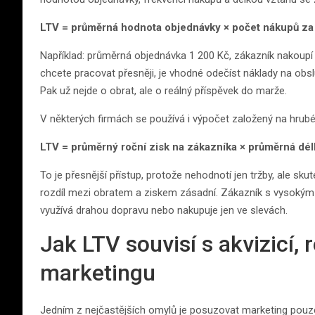
LTV = průměrná hodnota objednávky × počet nákupů za 
Například: průměrná objednávka 1 200 Kč, zákazník nakoupí 
chcete pracovat přesněji, je vhodné odečíst náklady na obs
Pak už nejde o obrat, ale o reálný příspěvek do marže.
V některých firmách se používá i výpočet založený na hrubé
LTV = průměrný roční zisk na zákazníka × průměrná dél
To je přesnější přístup, protože nehodnotí jen tržby, ale s
rozdíl mezi obratem a ziskem zásadní. Zákazník s vysokým 
využívá drahou dopravu nebo nakupuje jen ve slevách.
Jak LTV souvisí s akvizicí,
marketingu
Jedním z nejčastějších omylů je posuzovat marketing pouze