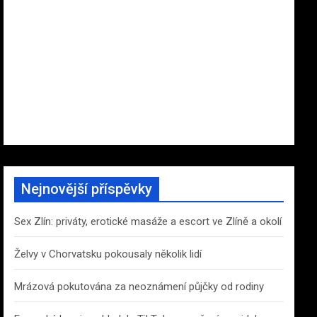
Nejnovější příspěvky
Sex Zlín: priváty, erotické masáže a escort ve Zlíně a okolí
Želvy v Chorvatsku pokousaly několik lidí
Mrázová pokutována za neoznámení půjčky od rodiny