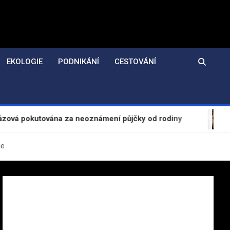
EKOLOGIE
PODNIKÁNÍ
CESTOVÁNÍ
ována za neoznámení půjčky od rodiny
Evropská 
je