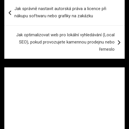
Navigace
Jak správně nastavit autorská práva a licence při
pro
nákupu softwaru nebo grafiky na zakázku
příspěvek
Jak optimalizovat web pro lokální vyhledávání (Local
SEO), pokud provozujete kamennou prodejnu nebo
řemeslo