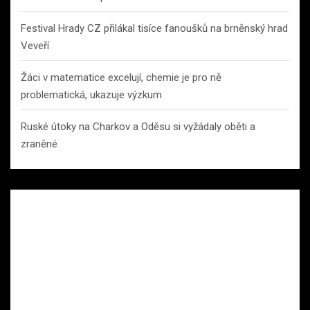
Festival Hrady CZ přilákal tisíce fanoušků na brněnský hrad
Veveří
Žáci v matematice excelují, chemie je pro ně
problematická, ukazuje výzkum
Ruské útoky na Charkov a Oděsu si vyžádaly oběti a
zraněné