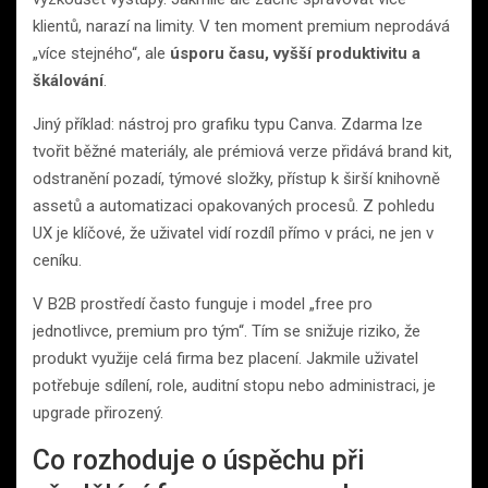
klientů, narazí na limity. V ten moment premium neprodává
„více stejného“, ale
úsporu času, vyšší produktivitu a
škálování
.
Jiný příklad: nástroj pro grafiku typu Canva. Zdarma lze
tvořit běžné materiály, ale prémiová verze přidává brand kit,
odstranění pozadí, týmové složky, přístup k širší knihovně
assetů a automatizaci opakovaných procesů. Z pohledu
UX je klíčové, že uživatel vidí rozdíl přímo v práci, ne jen v
ceníku.
V B2B prostředí často funguje i model „free pro
jednotlivce, premium pro tým“. Tím se snižuje riziko, že
produkt využije celá firma bez placení. Jakmile uživatel
potřebuje sdílení, role, auditní stopu nebo administraci, je
upgrade přirozený.
Co rozhoduje o úspěchu při