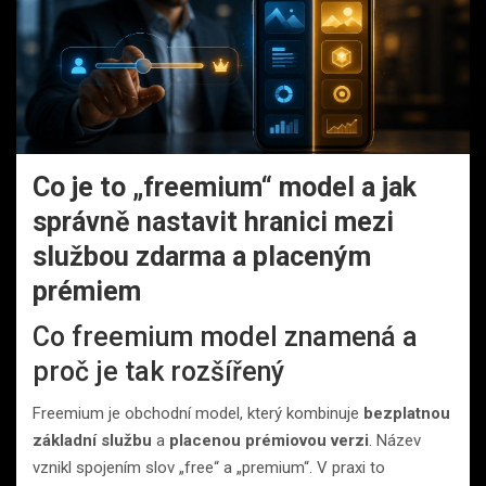
Co je to „freemium“ model a jak
správně nastavit hranici mezi
službou zdarma a placeným
prémiem
Co freemium model znamená a
proč je tak rozšířený
Freemium je obchodní model, který kombinuje
bezplatnou
základní službu
a
placenou prémiovou verzi
. Název
vznikl spojením slov „free“ a „premium“. V praxi to