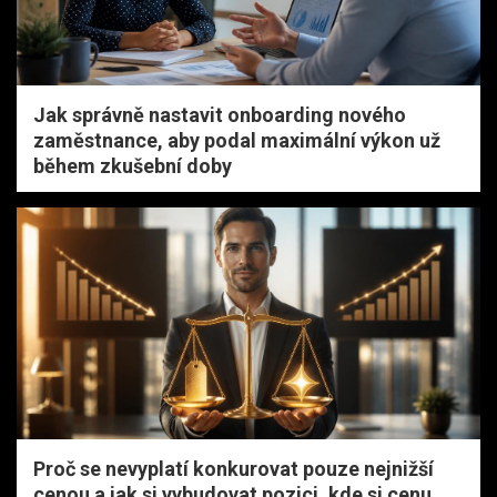
Jak správně nastavit onboarding nového
zaměstnance, aby podal maximální výkon už
během zkušební doby
Proč se nevyplatí konkurovat pouze nejnižší
cenou a jak si vybudovat pozici, kde si cenu