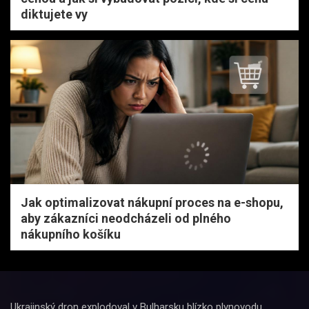
diktujete vy
Jak optimalizovat nákupní proces na e-shopu,
aby zákazníci neodcházeli od plného
nákupního košíku
Ukrajinský dron explodoval v Bulharsku blízko plynovodu