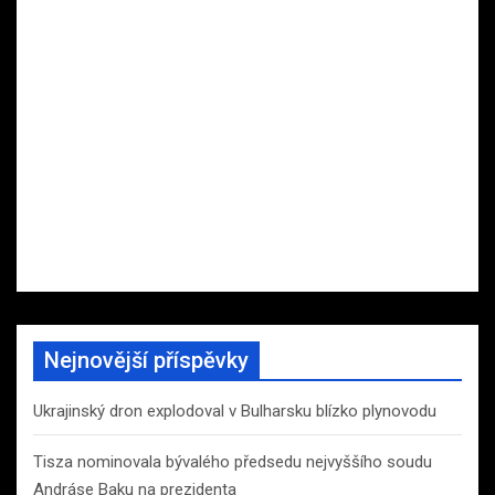
Nejnovější příspěvky
Ukrajinský dron explodoval v Bulharsku blízko plynovodu
Tisza nominovala bývalého předsedu nejvyššího soudu
Andráse Baku na prezidenta