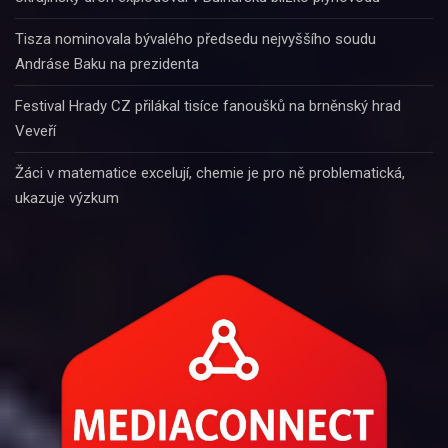
Tisza nominovala bývalého předsedu nejvyššího soudu
Andráse Baku na prezidenta
Festival Hrady CZ přilákal tisíce fanoušků na brněnský hrad
Veveří
Žáci v matematice excelují, chemie je pro ně problematická,
ukazuje výzkum